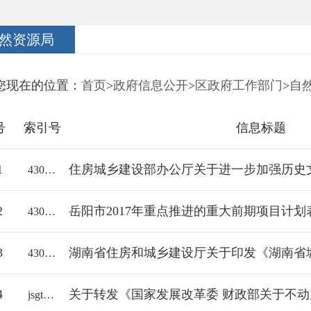
然资源局
您现在的位置：
首页
>
政府信息公开
>
区政府工作部门
>
自
号
索引号
信息标题
1
43060000/2017-1241006
2
岳阳市2017年重点推进的重大前期项目计划
43061000/2017-1173808
3
43060000/2017-1241001
4
jsgtfj/2017-1871397