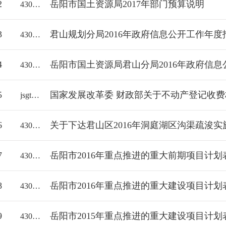
2
岳阳市国土资源局2017年部门预算说明
43061000/2017-2037428
3
君山规划分局2016年政府信息公开工作年度
43060018112/2017-1549825
4
岳阳市国土资源局君山分局2016年政府信
43061000/2017-1184889
5
国家发展改革委 财政部关于不动产登记收
jsgtfj/2017-1871403
6
关于下达君山区2016年洞庭湖区沟渠疏浚
43061000/2016-1173807
7
岳阳市2016年重点推进的重大前期项目计划
43061000/2016-1173806
8
岳阳市2016年重点推进的重大建设项目计划
43061000/2016-1173805
9
岳阳市2015年重点推进的重大建设项目计划
43061000/2015-1173804