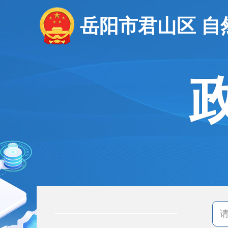
岳阳市君山区 自