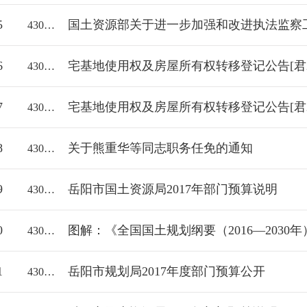
5
国土资源部关于进一步加强和改进执法监察
43061000/2017-1176885
6
宅基地使用权及房屋所有权转移登记公告[君201
43061000/2017-1176884
7
宅基地使用权及房屋所有权转移登记公告[君201
43061000/2017-1176883
8
关于熊重华等同志职务任免的通知
43061000/2017-1184894
9
岳阳市国土资源局2017年部门预算说明
43061000/2017-1184906
0
图解：《全国国土规划纲要（2016—2030
43061000/2017-1184892
1
岳阳市规划局2017年度部门预算公开
43060018112/2017-2037425