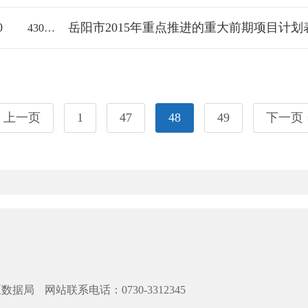
0
岳阳市2015年重点推进的重大前期项目计划
43061000/2015-1173803
上一页
1
47
48
49
下一页
区数据局
网站联系电话：0730-3312345