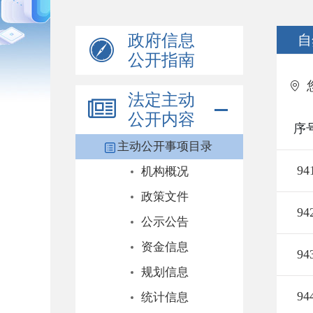
政府信息
自
公开指南
法定主动
公开内容
序
主动公开事项目录
94
机构概况
政策文件
94
公示公告
资金信息
94
规划信息
94
统计信息