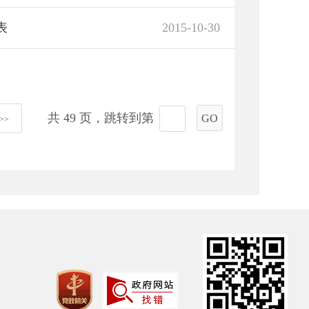
表
2015-10-30
共 49 页，跳转到第
GO
>>