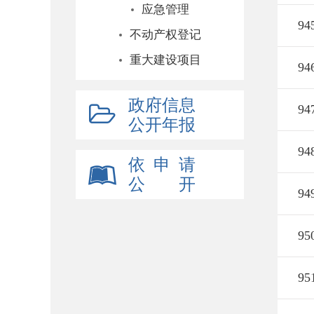
应急管理
94
不动产权登记
重大建设项目
94
政府信息
94
公开年报
94
依 申 请
公 开
94
95
95