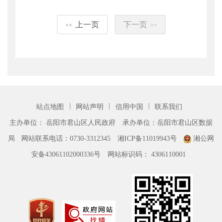
上一页
下一页
<<
>>
|
|
|
站点地图
网站声明
信用中国
联系我们
主办单位： 岳阳市君山区人民政府
承办单位：岳阳市君山区数据
局
网站联系电话：0730-3312345
湘ICP备11019943号
湘公网
安备43061102000336号
网站标识码： 4306110001