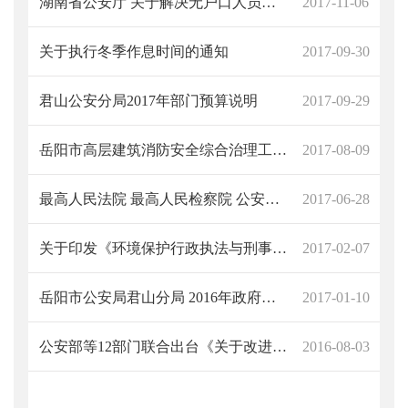
湖南省公安厅 关于解决无户口人员登记户口问题的实施意见
2017-11-06
关于执行冬季作息时间的通知
2017-09-30
君山公安分局2017年部门预算说明
2017-09-29
岳阳市高层建筑消防安全综合治理工作方案
2017-08-09
最高人民法院 最高人民检察院 公安部 国家安全部 司法部 印发《关于办理刑事案件严格排除非法证据若干问题的规定》的通知
2017-06-28
关于印发《环境保护行政执法与刑事司法衔接工作办法》的通知
2017-02-07
岳阳市公安局君山分局 2016年政府信息公开年度工作报告
2017-01-10
公安部等12部门联合出台《关于改进和规范公安派出所出具证明工作的意见》等2个文件
2016-08-03