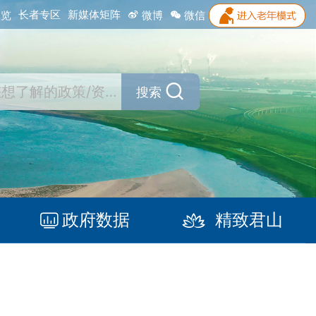
长者专区
新媒体矩阵
浏览
微博
微信
搜索
政府数据
精致君山