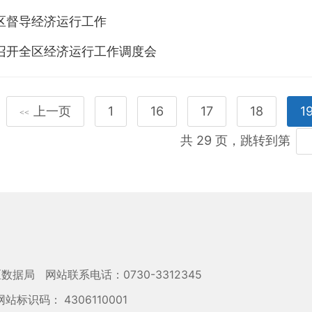
区督导经济运行工作
召开全区经济运行工作调度会
上一页
1
16
17
18
1
<<
共 29 页，跳转到第
区数据局
网站联系电话：0730-3312345
网站标识码： 4306110001