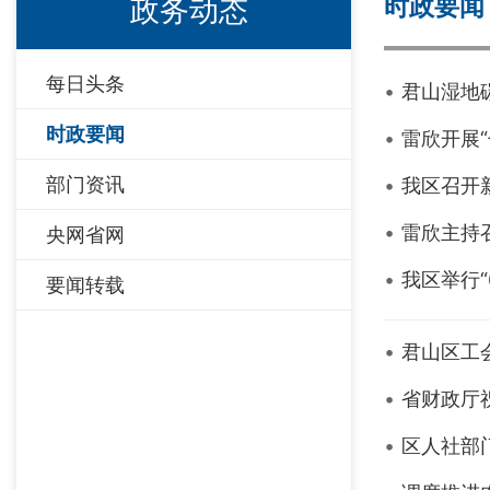
时政要闻
政务动态
每日头条
君山湿地
时政要闻
雷欣开展
部门资讯
我区召开
雷欣主持
央网省网
我区举行“
要闻转载
君山区工
省财政厅
区人社部