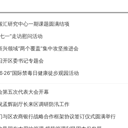
碳汇研究中心一期课题圆满结项
“七一”走访慰问活动
新兴领域“两个覆盖”集中攻坚推进会
召开区委书记专题会
6·26”国际禁毒日健康徒步观园活动
会第五次代表大会开幕
祝孟辉副厅长来区调研防汛工作
门与区农商银行战略合作框架协议签订仪式圆满举行