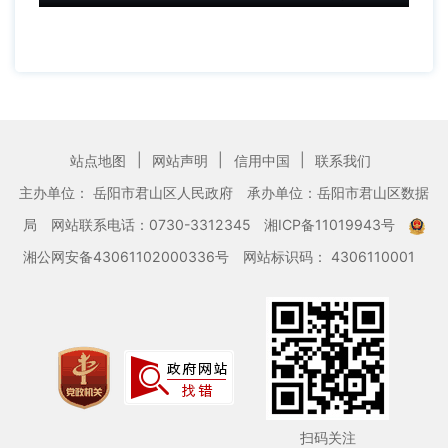
|
|
|
站点地图
网站声明
信用中国
联系我们
主办单位： 岳阳市君山区人民政府
承办单位：岳阳市君山区数据
局
网站联系电话：0730-3312345
湘ICP备11019943号
湘公网安备43061102000336号
网站标识码： 4306110001
扫码关注