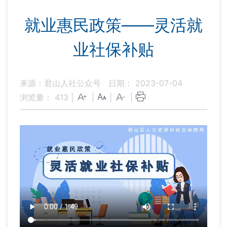
就业惠民政策——灵活就
业社保补贴
来源：君山人社公众号
日期： 2023-07-04
浏览量：
413
|
|
|
|