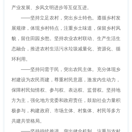
产业发展、乡风文明进步等互促互进。
——坚持立足农村，突出乡土特色。遵循乡村发
展规律，体现乡村特点，注重乡土味道，保留乡村风
貌，留住田园乡愁。坚持农业农村联动、生产生活生
态融合，推进农村生活污水垃圾减量化、资源化、循
环利用。
——坚持问需于民，突出农民主体。充分体现乡
村建设为农民而建，尊重村民意愿，激发内生动力，
保障村民知情权、参与权、表达权、监督权。坚持地
方为主，强化地方党委和政府责任，鼓励社会力量积
极参与，构建政府、市场主体、村集体、村民等多方
共建共管格局。
——坚持持续推进，突出健全机制。注重与农村