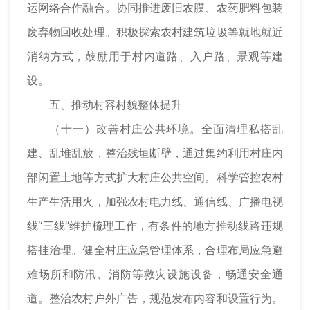
运网络合作融合。协同推进废旧农膜、农药肥料包装
废弃物回收处理。积极探索农村建筑垃圾等就地就近
消纳方式，鼓励用于村内道路、入户路、景观等建
设。
五、推动村容村貌整体提升
（十一）改善村庄公共环境。全面清理私搭乱
建、乱堆乱放，整治残垣断壁，通过集约利用村庄内
部闲置土地等方式扩大村庄公共空间。科学管控农村
生产生活用火，加强农村电力线、通信线、广播电视
线“三线”维护梳理工作，有条件的地方推动线路违规
搭挂治理。健全村庄应急管理体系，合理布局应急避
难场所和防汛、消防等救灾设施设备，畅通安全通
道。整治农村户外广告，规范发布内容和设置行为。