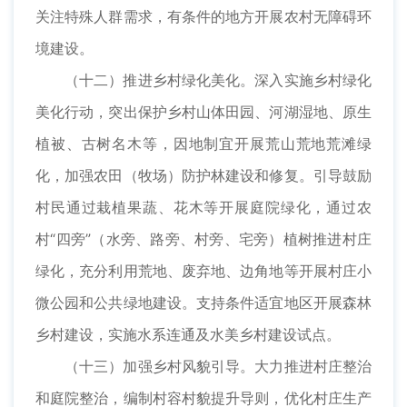
关注特殊人群需求，有条件的地方开展农村无障碍环
境建设。
（十二）推进乡村绿化美化。深入实施乡村绿化
美化行动，突出保护乡村山体田园、河湖湿地、原生
植被、古树名木等，因地制宜开展荒山荒地荒滩绿
化，加强农田（牧场）防护林建设和修复。引导鼓励
村民通过栽植果蔬、花木等开展庭院绿化，通过农
村“四旁”（水旁、路旁、村旁、宅旁）植树推进村庄
绿化，充分利用荒地、废弃地、边角地等开展村庄小
微公园和公共绿地建设。支持条件适宜地区开展森林
乡村建设，实施水系连通及水美乡村建设试点。
（十三）加强乡村风貌引导。大力推进村庄整治
和庭院整治，编制村容村貌提升导则，优化村庄生产