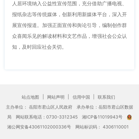
人居环境纳入公益性宣传范围，充分借助广播电视、
报纸杂志等传统媒体，创新利用新媒体平台，深入开
展宣传报道。加强正面宣传和舆论引导，编制创作群
众喜闻乐见的解读材料和文艺作品，增强社会公众认
知，及时回应社会关切。
|
|
|
站点地图
网站声明
信用中国
联系我们
主办单位： 岳阳市君山区人民政府
承办单位：岳阳市君山区数据
局
网站联系电话：0730-3312345
湘ICP备11019943号
湘公网安备43061102000336号
网站标识码： 4306110001