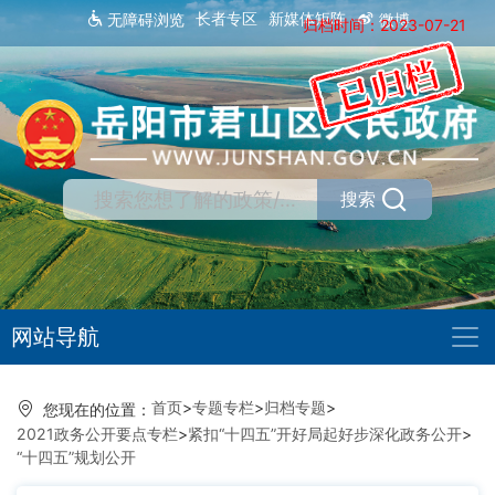
长者专区
新媒体矩阵
无障碍浏览
微博
归档时间：2023-07-21
搜索
网站导航
首页
>
专题专栏
>
归档专题
>
您现在的位置：
2021政务公开要点专栏
>
紧扣“十四五”开好局起好步深化政务公开
>
“十四五”规划公开