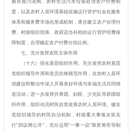
厕所粪污清掏、农村生活污水垃圾处理农户付费制
度，以及农村人居环境基础设施运行管护社会化服务
体系和服务费市场化形成机制，逐步建立农户合理付
费、村级组织统筹、政府适当补助的运行管护经费保
障制度，合理确定农户付费分担比例。
七、充分发挥农民主体作用
（十六）强化基层组织作用。充分发挥农村基层
党组织领导作用和党员先锋模范作用，在农村人居环
境建设和整治中深入开展美好环境与幸福生活共同缔
造活动；进一步发挥共青团、妇联、少先队等群团组
织作用，组织动员村民自觉改善农村人居环境。健全
党组织领导的村民自治机制，村级重大事项决策实
行“四议两公开”，充分运用“一事一议”筹资筹劳等制