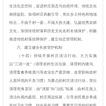
生活生态空间，促进村庄形态与自然环境、传统文化
相得益彰。加强村庄风貌引导，突出乡土特色和地域
特点，不搞千村一面，不搞大拆大建。弘扬优秀农耕
文化，加强传统村落和历史文化名村名镇保护，积极
推进传统村落挂牌保护，建立动态管理机制。
六、建立健全长效管护机制
（十四）持续开展村庄清洁行动。大力实施
以“三清一改”（清理农村生活垃圾、清理村内塘沟、
清理畜禽养殖粪污等农业生产废弃物，改变影响农村
人居环境的不良习惯）为重点的村庄清洁行动，突出
清理死角盲区，由“清脏”向“治乱”拓展，由村庄面上
清洁向屋内庭院、村庄周边拓展，引导农民逐步养成
良好卫生习惯。结合风俗习惯、重要节日等组织村民