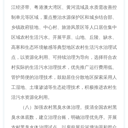
江经济带、粤港澳大湾区、黄河流域及水质需改善控
制单元等区域，重点整治水源保护区和城乡结合部、
乡镇政府驻地、中心村、旅游风景区等人口居住集中
区域农村生活污水。开展平原、山地、丘陵、缺水、
高寒和生态环境敏感等典型地区农村生活污水治理试
点，以资源化利用、可持续治理为导向，选择符合农
村实际的生活污水治理技术，优先推广运行费用低、
管护简便的治理技术，鼓励居住分散地区探索采用人
工湿地、土壤渗滤等生态处理技术，积极推进农村生
活污水资源化利用。
（八）加强农村黑臭水体治理。摸清全国农村黑
臭水体底数，建立治理台账，明确治理优先序。开展
农村黑臭水体治理试点，以房前屋后河塘沟渠和群众