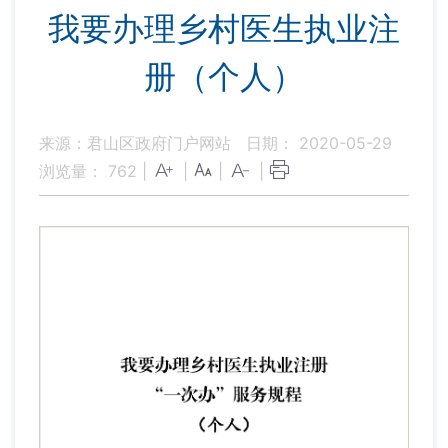
我要办理乡村医生执业注
册（个人）
来源：君山区政府门户网站
日期： 2020-05-29
浏览量：
762
|
|
|
|