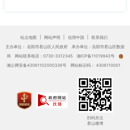
|
|
|
站点地图
网站声明
信用中国
联系我们
主办单位： 岳阳市君山区人民政府
承办单位：岳阳市君山区数据
局
网站联系电话：0730-3312345
湘ICP备11019943号
湘公网安备43061102000336号
网站标识码： 4306110001
扫码关注
君山微博