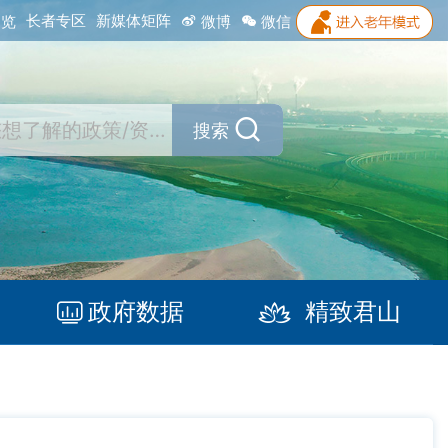
长者专区
新媒体矩阵
浏览
微博
微信
搜索
政府数据
精致君山