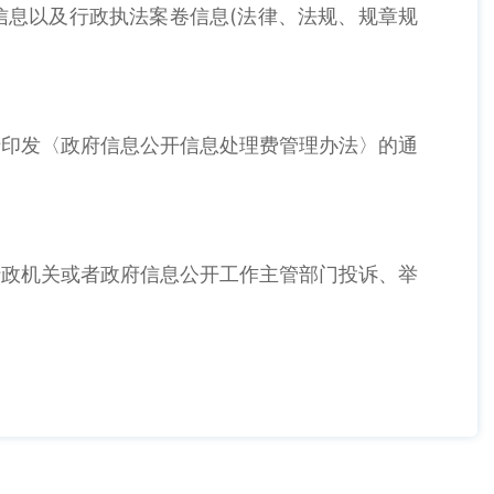
息以及行政执法案卷信息(法律、法规、规章规
印发〈政府信息公开信息处理费管理办法〉的通
政机关或者政府信息公开工作主管部门投诉、举