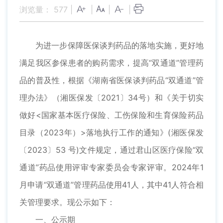
浏览量：
577
|
|
|
|
为进一步保障医保谈判药品的落地实施，更好地
满足我区参保患者的购药需求，提高“双通道”管理药
品的普及性，根据《湖南省医保谈判药品“双通道”管
理办法》（湘医保发〔2021〕34号）和《关于切实
做好<国家基本医疗保险、工伤保险和生育保险药品
目录（2023年）>落地执行工作的通知》(湘医保发
〔2023〕53 号)文件规定，通过君山区医疗保险“双
通道”药品使用评审专家委员会专家评审。2024年1
月申请“双通道”管理药品使用41人，其中41人符合相
关管理要求。现公示如下：
一、公示期