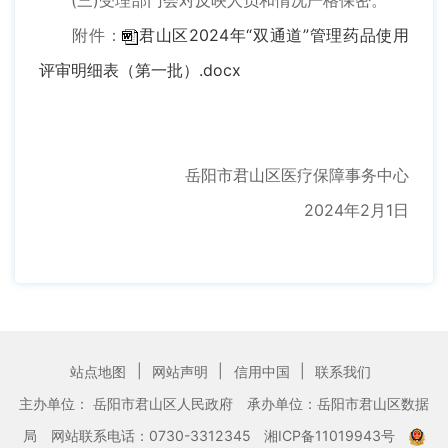
(三)受理部门会对反映人员和情况严格保密。
附件：
君山区2024年“双通道”管理药品使用
评审明细表（第一批）.docx
岳阳市君山区医疗保障事务中心
2024年2月1日
|
|
|
站点地图
网站声明
信用中国
联系我们
主办单位： 岳阳市君山区人民政府
承办单位：岳阳市君山区数据
局
网站联系电话：0730-3312345
湘ICP备11019943号