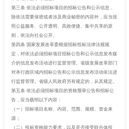
第三条 依法必须招标项目的招标公告和公示信息，
除依法需要保密或者涉及商业秘密的内容外，应当按
照公益服务、公开透明、高效便捷、集中共享的原
则，依法向社会公开。
第四条 国家发展改革委根据招标投标法律法规规
定，对依法必须招标项目招标公告和公示信息发布媒
介的信息发布活动进行监督管理。省级发展改革部门
对本行政区域内招标公告和公示信息发布活动依法进
行监督管理。省级人民政府另有规定的，从其规定。
第五条 依法必须招标项目的资格预审公告和招标公
告，应当载明以下内容：
（一）招标项目名称、内容、范围、规模、资金来
源；
（二）投标资格能力要求，以及是否接受联合体投