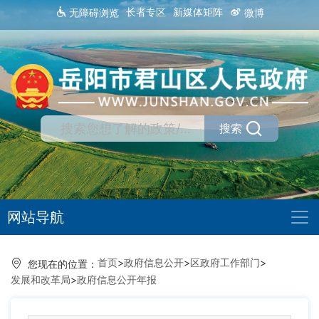
长者专区
新媒体矩阵
无障碍浏览
微博
搜索
网站导航
首页
>
政府信息公开
>
区政府工作部门
>
您现在的位置：
发展和改革局
>
政府信息公开年报