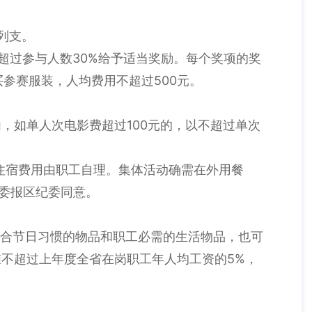
列支。
超过参与人数30%给予适当奖励。每个奖项的奖
参赛服装，人均费用不超过500元。
，如单人次电影费超过100元的，以不超过单次
住宿费用由职工自理。集体活动确需在外用餐
纪委报区纪委同意。
符合节日习惯的物品和职工必需的生活物品，也可
准不超过上年度全省在岗职工年人均工资的5%，