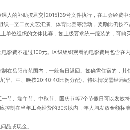
人的补助按君交[2015]39号文件执行，在工会经费中
会组织一至二次文艺汇演、体育比赛等活动，奖励比例按不
以上单位组织的文体比赛，如上级要求统一服装的，可购买
电影费不超过100元。区级组织观看的电影费用包含在内
控制在岳阳市范围内，一般当日返回。如确需住宿的，其
(早、中、晚按20:40:40比例分配)。特殊情况需经局
一节、端午节、中秋节、国庆节等7个节假日可以发放
应控制在当年工会经费的30%以内，年人均发放金额标
慰问品或现金。