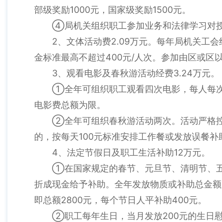
部级奖励1000元，国家级奖励1500元。
④局机关组织职工参加业务和法律学习对授课
2、文体活动费2.09万元。每年局机关工
金标准最高不超过400元/人次。参加由区或区
3、观看电影及春秋游活动经费3.24万元。
①全年可组织职工观看四次电影，每人每次
电影费总额为限。
②全年可组织春秋游活动两次。活动严格
的，按每天100元标准安排工作餐或发放误餐补助
4、法定节假日及职工生活补助12万元。
①在国家规定的春节、元旦节、清明节、五
折成现金给予补助。全年发放物质或补助总金额
即总额2800元，每个节日人平补助400元。
②职工每年生日，当月发放200元的生日