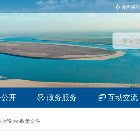
无障碍
务公开
政务服务
互动交流
通运输局
>
政策文件