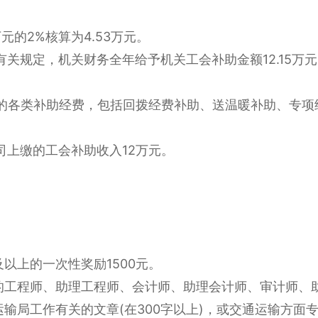
万元的2%核算为4.53万元。
有关规定，机关财务全年给予机关工会补助金额12.15万
的各类补助经费，包括回拨经费补助、送温暖补助、专项
司上缴的工会补助收入12万元。
。
以上的一次性奖励1500元。
工程师、助理工程师、会计师、助理会计师、审计师、助理审
输局工作有关的文章(在300字以上)，或交通运输方面专