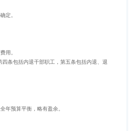
况确定。
检费用。
第四条包括内退干部职工，第五条包括内退、退
证全年预算平衡，略有盈余。