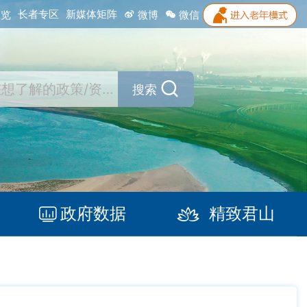
长者专区
新媒体矩阵
浏览
微博
微信
搜索
政府数据
精致君山