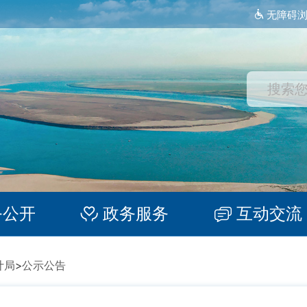
无障碍
务公开
政务服务
互动交流
计局
>
公示公告