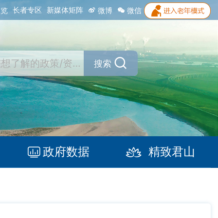
长者专区
新媒体矩阵
浏览
微博
微信
搜索
政府数据
精致君山