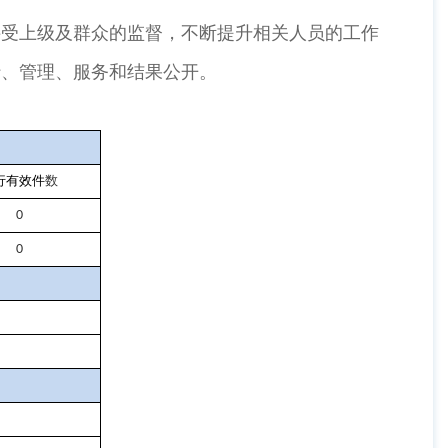
受上级及群众的监督，不断提升相关人员的工作
行、管理、服务和结果公开。
行有效件
数
0
0