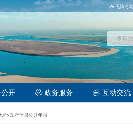
无障碍
务公开
政务服务
互动交流
计局
>
政府信息公开年报