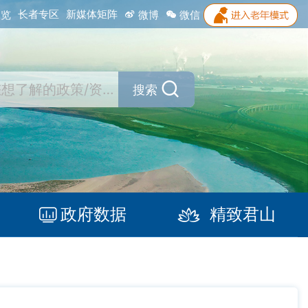
长者专区
新媒体矩阵
浏览
微博
微信
搜索
政府数据
精致君山