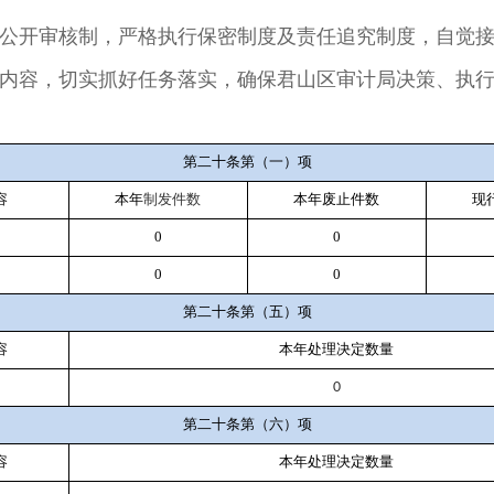
开审核制，严格执行保密制度及责任追究制度，自觉接
内容，切实抓好任务落实，确保君山区审计局决策、执
第二十条第（一）项
容
本年
制发件数
本年废止件数
现
0
0
0
0
第二十条第（五）项
容
本年处理决定数量
0
第二十条第（六）项
容
本年处理决定数量