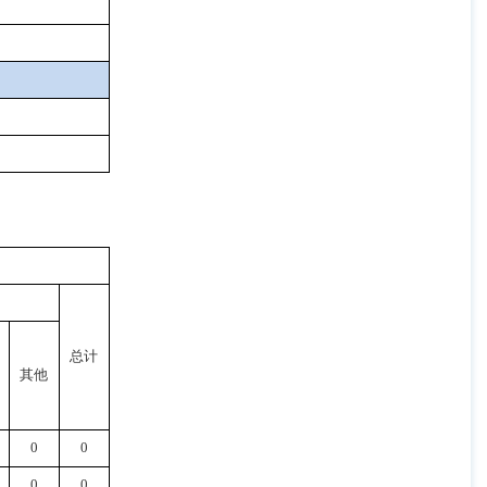
总计
其他
0
0
0
0