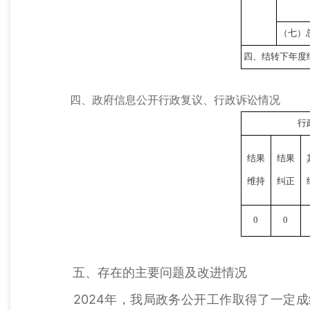
（七）
四、结转下年度
四、政府信息公开行政复议、行政诉讼情况
行
结果
结果
维持
纠正
0
0
五、存在的主要问题及改进情况
2024年，我局政务公开工作取得了一定成