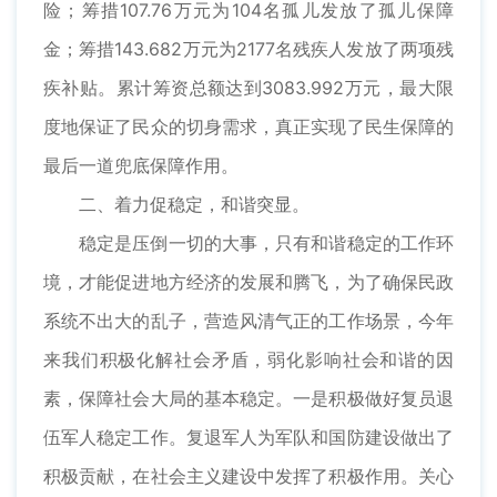
险；筹措107.76万元为104名孤儿发放了孤儿保障
金；筹措143.682万元为2177名残疾人发放了两项残
疾补贴。累计筹资总额达到3083.992万元，最大限
度地保证了民众的切身需求，真正实现了民生保障的
最后一道兜底保障作用。
二、着力促稳定，和谐突显。
稳定是压倒一切的大事，只有和谐稳定的工作环
境，才能促进地方经济的发展和腾飞，为了确保民政
系统不出大的乱子，营造风清气正的工作场景，今年
来我们积极化解社会矛盾，弱化影响社会和谐的因
素，保障社会大局的基本稳定。一是积极做好复员退
伍军人稳定工作。复退军人为军队和国防建设做出了
积极贡献，在社会主义建设中发挥了积极作用。关心