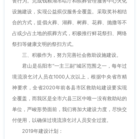
丧行为。完成钱粮湖吊唁厅和殡葬管理服务中心火化
设施建设，实现公益殡仪服务全覆盖。采取奖补相结
合的方式，提倡火葬、湖葬、树葬、花葬、抛撒等不
占或少占土地的殡葬方式，积极推行鲜花祭扫、网络
祭扫等健康文明的祭扫方式。
三、积极作为，努力完善社会救助设施建设。
君山是岳阳市“一主三副”城区范围之一，每年过
境流浪乞讨人员在1000人次以上，根据中央省市精
神要求，全省2020年前各县市区救助站建设要实现
全覆盖，而我区是全市六县三区中唯一没有救助站的
单位，严峻形势面前，我们将加大建设力度，尽快交
付使用，以确保过境流浪乞讨人员安全过渡。
2019年建设计划：