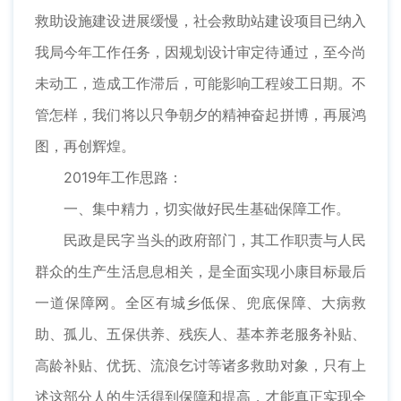
救助设施建设进展缓慢，社会救助站建设项目已纳入
我局今年工作任务，因规划设计审定待通过，至今尚
未动工，造成工作滞后，可能影响工程竣工日期。不
管怎样，我们将以只争朝夕的精神奋起拼博，再展鸿
图，再创辉煌。
2019年工作思路：
一、集中精力，切实做好民生基础保障工作。
民政是民字当头的政府部门，其工作职责与人民
群众的生产生活息息相关，是全面实现小康目标最后
一道保障网。全区有城乡低保、兜底保障、大病救
助、孤儿、五保供养、残疾人、基本养老服务补贴、
高龄补贴、优抚、流浪乞讨等诸多救助对象，只有上
述这部分人的生活得到保障和提高，才能真正实现全