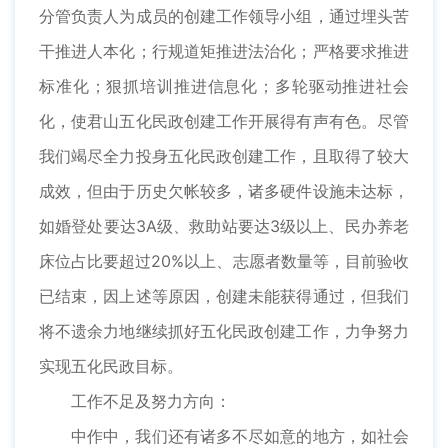
分管负责人为成员的创建工作领导小组，通过埋头苦
干推进人本化；行规道矩推进法治化；严格要求推进
标准化；狠抓培训推进信息化；多轮驱动推进社会
化，使君山五化民政创建工作开展得有声有色。尽管
我们竭尽全力投身五化民政创建工作，且取得了较大
成效，但由于历史欠帐较多，诸多硬件设施未达标，
如婚登处要达3A级、救助站要达3级以上、民办养老
床位占比要超过20%以上、志愿者数量等，目前验收
已结束，因上述等原因，创建未能获得通过，但我们
将不遗余力地继续抓好五化民政创建工作，力争努力
实现五化民政目标。
工作不足及努力方向：
中作中，我们还有诸多不尽如意的地方，如社会