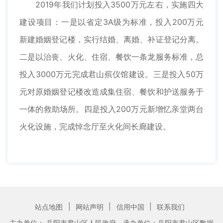
2019年我们计划投入3500万元左右，实施四大
建设项目：一是以省定3A级为标准，投入200万元
新建婚姻登记楼，实行结婚、离婚、补证登记分离。
二是以治丧、火化、住宿、餐饮一条龙服务标准，总
投入3000万元完成君山殡仪馆建设。三是投入50万
元对原婚姻登记楼改造成集住宿、餐饮和护送服务于
一体的救助场所。四是投入200万元新增忆亲堂两台
火化设施，完成悼念厅至火化间长廊建设。
|
|
|
站点地图
网站声明
信用中国
联系我们
主办单位： 岳阳市君山区人民政府
承办单位：岳阳市君山区数据