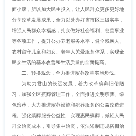
面小康，所以加大民生投入，让人民群众更多更好地
分享改革发展成果，全力以赴办好省市区三级实事，
增强人民群众幸福感，扎实做好社会福利、慈善事业
等各项工作，提升公办养老服务水平，健全残疾人、
农村留守儿童和妇女、老年人关爱服务体系，实现全
民众生活的基本改善和生活质量的全面提高。
二、转换观念，全力推进殡葬改革实施步伐。
为助力君山的长远发展，着力改革殡葬旧俗陋
习，加强全区殡葬管理工作，全面推进文明殡葬、绿
色殡葬，大力推进殡葬设施和殡葬服务的公益改造进
程。强化殡葬服务公益性，实现惠民殡葬，减轻人民
群众治丧成本，引导集中治丧，依法遏制违规搭栅治