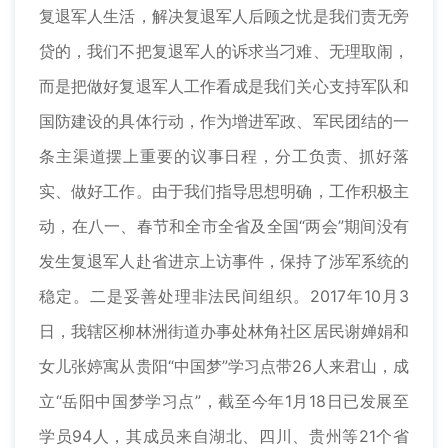
复退军人生活，解决复退军人后顾之忧是我们责无旁
贷的，我们不把复退军人的诉求当刁难、无理取闹，
而是把做好复退军人工作看成是我们关心支持军队和
国防建设的具体行动，作为增进军政、军民团结的一
条主渠道摆上重要的议事日程，分工负责、抓好落
实、做好工作。由于我们指导思想明确，工作积极主
动，在八一、春节和全市全省及全国“两会”期间没有
发生复退军人赴省进京上访事件，保持了涉军系统的
稳定。二是妥善处理非法民间组织。2017年10月3
日，我辖区柳林洲街道办事处林角社区居民谢婵娟和
女儿张婷寓从贵阳“中国梦”学习点带26人来君山，成
立“岳阳中国梦学习点”，截至今年1月18日已发展至
学员94人，其成员来自湖北、四川、贵州等21个省