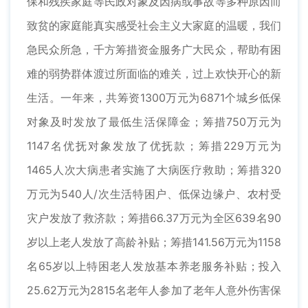
保和残疾家庭等民政对象及因病或事故等多种原因而
致贫的家庭能真实感受社会主义大家庭的温暖，我们
急民众所急，千方筹措资金服务广大民众，帮助有困
难的弱势群体渡过所面临的难关，过上欢快开心的新
生活。一年来，共筹资1300万元为6871个城乡低保
对象及时发放了最低生活保障金；筹措750万元为
1147名优抚对象发放了优抚款；筹措229万元为
1465人次大病患者实施了大病医疗救助；筹措320
万元为540人/次生活特困户、低保边缘户、农村受
灾户发放了救济款；筹措66.37万元为全区639名90
岁以上老人发放了高龄补贴；筹措141.56万元为1158
名65岁以上特困老人发放基本养老服务补贴；投入
25.62万元为2815名老年人参加了老年人意外伤害保