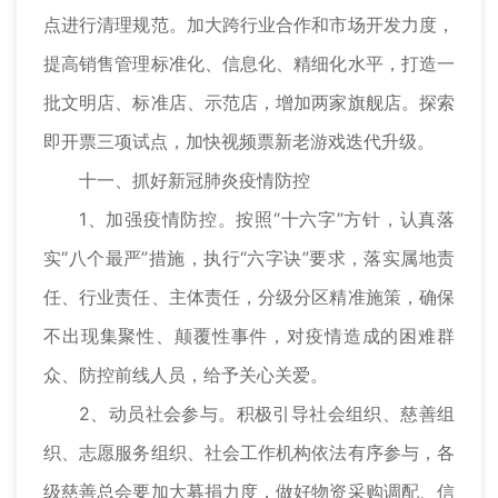
点进行清理规范。加大跨行业合作和市场开发力度，
提高销售管理标准化、信息化、精细化水平，打造一
批文明店、标准店、示范店，增加两家旗舰店。探索
即开票三项试点，加快视频票新老游戏迭代升级。
十一、抓好新冠肺炎疫情防控
1、加强疫情防控。按照“十六字”方针，认真落
实“八个最严”措施，执行“六字诀”要求，落实属地责
任、行业责任、主体责任，分级分区精准施策，确保
不出现集聚性、颠覆性事件，对疫情造成的困难群
众、防控前线人员，给予关心关爱。
2、动员社会参与。积极引导社会组织、慈善组
织、志愿服务组织、社会工作机构依法有序参与，各
级慈善总会要加大募捐力度，做好物资采购调配、信