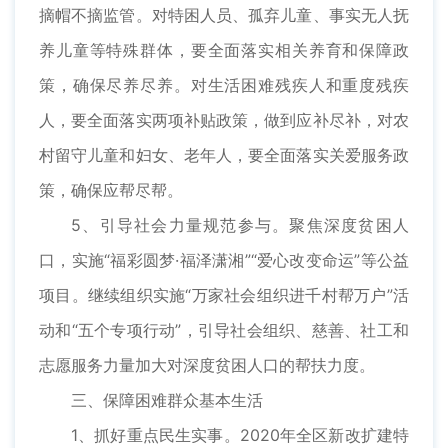
摘帽不摘监管。对特困人员、孤弃儿童、事实无人抚
养儿童等特殊群体，要全面落实相关养育和保障政
策，确保尽养尽养。对生活困难残疾人和重度残疾
人，要全面落实两项补贴政策，做到应补尽补，对农
村留守儿童和妇女、老年人，要全面落实关爱服务政
策，确保应帮尽帮。
5、引导社会力量规范参与。聚焦深度贫困人
口，实施“福彩圆梦·福泽潇湘”“爱心改变命运”等公益
项目。继续组织实施“万家社会组织进千村帮万户”活
动和“五个专项行动”，引导社会组织、慈善、社工和
志愿服务力量加大对深度贫困人口的帮扶力度。
三、保障困难群众基本生活
1、抓好重点民生实事。2020年全区新改扩建特