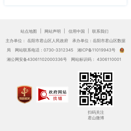
|
|
|
站点地图
网站声明
信用中国
联系我们
主办单位： 岳阳市君山区人民政府
承办单位：岳阳市君山区数据
局
网站联系电话：0730-3312345
湘ICP备11019943号
湘公网安备43061102000336号
网站标识码： 4306110001
扫码关注
君山微博