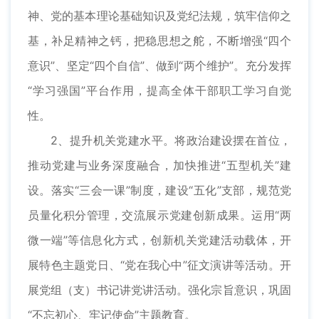
神、党的基本理论基础知识及党纪法规，筑牢信仰之
基，补足精神之钙，把稳思想之舵，不断增强“四个
意识”、坚定“四个自信”、做到“两个维护”。充分发挥
“学习强国”平台作用，提高全体干部职工学习自觉
性。
2、提升机关党建水平。将政治建设摆在首位，
推动党建与业务深度融合，加快推进“五型机关”建
设。落实“三会一课”制度，建设“五化”支部，规范党
员量化积分管理，交流展示党建创新成果。运用“两
微一端”等信息化方式，创新机关党建活动载体，开
展特色主题党日、“党在我心中”征文演讲等活动。开
展党组（支）书记讲党讲活动。强化宗旨意识，巩固
“不忘初心、牢记使命”主题教育。