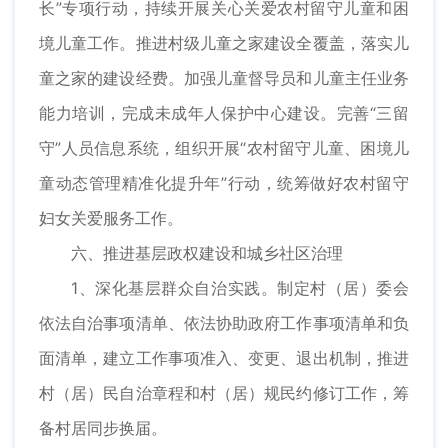
长”专项行动，持续开展关心关爱农村留守儿童和困
境儿童工作。推进村级儿童之家建设全覆盖，落实儿
童之家的建设经费。加强儿童督导员和儿童主任业务
能力培训，完成未成年人保护中心建设。完善“三留
守”人员信息系统，组织开展“农村留守儿童、困境儿
童动态管理精准化提升年”行动，统筹做好农村留守
妇女关爱服务工作。
六、推进基层政权建设和城乡社区治理
1、深化基层群众自治实践。制定村（居）委会
依法自治事项清单、依法协助政府工作事项清单和负
面清单，建立工作事项准入、变更、退出机制，推进
村（居）民自治章程和村（居）规民约修订工作，筹
备村居同步换届。