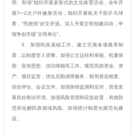
明、和谐”组织开展多形式的文化体育活动，全年开
展1—2次户外健身活动，组织开展机关干部乒乓球
赛，“民政情”好文评选。深入开展文明创建活动，申
报争创市级“文明单位”。
5、加强民政基础工作。建立完善各项规章制
度，以制度管人管事。加强公文运转和审核、机要保
密、宣传思想、信访维稳等工作。规范民政资金、资
产、项目监管，优化后勤保障服务，精简督促检查、
综合评估、会议文件。加强舆情监测和应对，营造发
展良好舆论环境。加强风险管理和应急处置，有效防
范和化解民政领域风险。加强统计制度化规范化建
设。