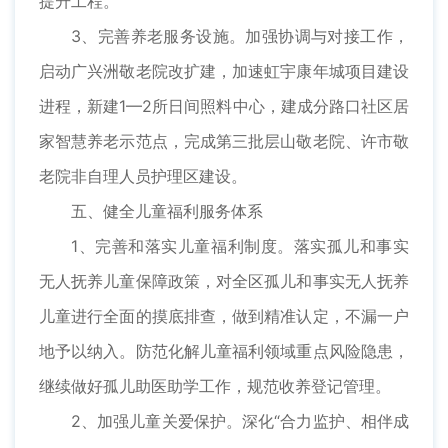
提升工程。
3、完善养老服务设施。加强协调与对接工作，
启动广兴洲敬老院改扩建，加速虹宇康年城项目建设
进程，新建1—2所日间照料中心，建成分路口社区居
家智慧养老示范点，完成第三批层山敬老院、许市敬
老院非自理人员护理区建设。
五、健全儿童福利服务体系
1、完善和落实儿童福利制度。落实孤儿和事实
无人抚养儿童保障政策，对全区孤儿和事实无人抚养
儿童进行全面的摸底排查，做到精准认定，不漏一户
地予以纳入。防范化解儿童福利领域重点风险隐患，
继续做好孤儿助医助学工作，规范收养登记管理。
2、加强儿童关爱保护。深化“合力监护、相伴成