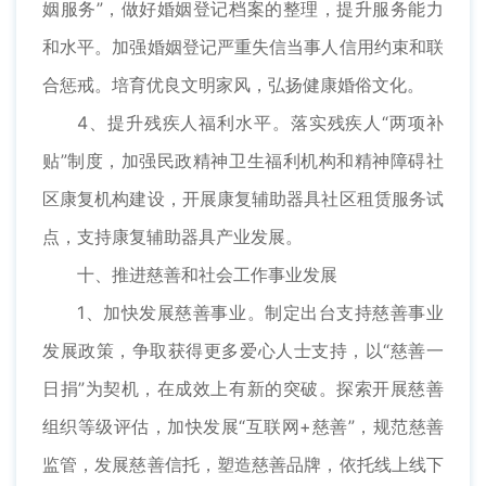
姻服务”，做好婚姻登记档案的整理，提升服务能力
和水平。加强婚姻登记严重失信当事人信用约束和联
合惩戒。培育优良文明家风，弘扬健康婚俗文化。
4、提升残疾人福利水平。落实残疾人“两项补
贴”制度，加强民政精神卫生福利机构和精神障碍社
区康复机构建设，开展康复辅助器具社区租赁服务试
点，支持康复辅助器具产业发展。
十、推进慈善和社会工作事业发展
1、加快发展慈善事业。制定出台支持慈善事业
发展政策，争取获得更多爱心人士支持，以“慈善一
日捐”为契机，在成效上有新的突破。探索开展慈善
组织等级评估，加快发展“互联网+慈善”，规范慈善
监管，发展慈善信托，塑造慈善品牌，依托线上线下