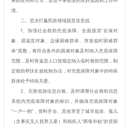
果的应用和引导，营造干事创业的良好氛围和工作环
境。
二、坚决打赢民政领域脱贫攻坚战
1、加强社会救助兜底保障。全面摸清“在保对
象、易返贫对象、边缘困难群体、突发临时困难群
体”底数，将符合条件的困难对象及时纳入兜底保障
范围，及时将返贫人口按规定纳入临时救助范围，制
定救助帮扶长效机制办法，对兜底保障对象中的特殊
群体给予特殊关爱。
2、完善低保信息台账。及时调整社会救助信息
系统内兜底保障对象的标识，并确保兜底保障对象
“一户一档”，资料齐全。其他享受了城市低保、孤儿
（含事实无人抚养儿童）和残疾人“两项补贴”的贫困