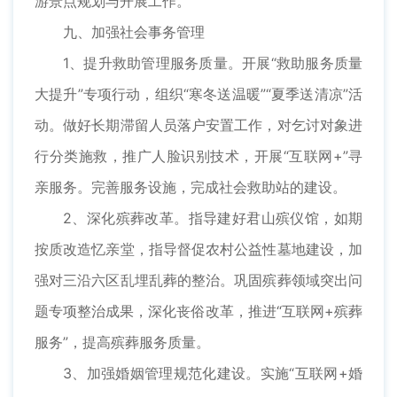
游景点规划与开展工作。
九、加强社会事务管理
1、提升救助管理服务质量。开展“救助服务质量
大提升”专项行动，组织“寒冬送温暖”“夏季送清凉”活
动。做好长期滞留人员落户安置工作，对乞讨对象进
行分类施救，推广人脸识别技术，开展“互联网+”寻
亲服务。完善服务设施，完成社会救助站的建设。
2、深化殡葬改革。指导建好君山殡仪馆，如期
按质改造忆亲堂，指导督促农村公益性墓地建设，加
强对三沿六区乱埋乱葬的整治。巩固殡葬领域突出问
题专项整治成果，深化丧俗改革，推进“互联网+殡葬
服务”，提高殡葬服务质量。
3、加强婚姻管理规范化建设。实施“互联网+婚