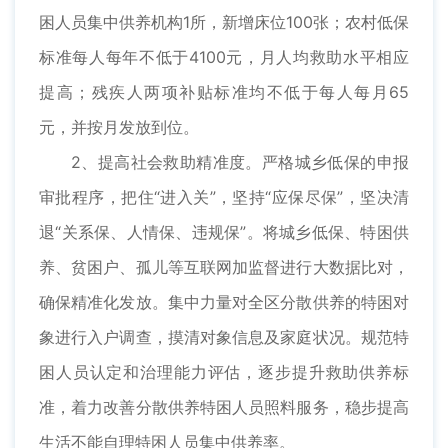
困人员集中供养机构1所，新增床位100张；农村低保
标准每人每年不低于4100元，月人均救助水平相应
提高；残疾人两项补贴标准均不低于每人每月65
元，并按月发放到位。
2、提高社会救助精准度。严格城乡低保的申报
审批程序，把住“进入关”，坚持“应保尽保”，坚决清
退“关系保、人情保、违规保”。将城乡低保、特困供
养、贫困户、孤儿等互联网加监督进行大数据比对，
确保精准化发放。集中力量对全区分散供养的特困对
象进行入户调查，摸清对象信息及家庭状况。规范特
困人员认定和治理能力评估，逐步提升救助供养标
准，着力改善分散供养特困人员照料服务，稳步提高
生活不能自理特困人员集中供养率。