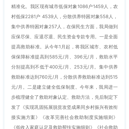
精准化。我区现有城市低保对象1086户1459人，农
村低保2281户 4539人，分散供养特困对象558人，
集中供养特困对象257人，在保民生方面，我局做到
应保尽保、应退尽退、民生资金专款专用。一是全面
提高救助标准。从今年1月起，将我区城市、农村低
保保障标准提高到585元/月、396元/月，救助水平
分别提高到不低于400元/月、253元/月。集中供养
救助标准达到760元/月，分散供养救助标准达到515
元/月。二是建立健全低保制度。今年来，我局进一
步梳理健全了救助对象认定、救助方法，先后制定下
发了《实现巩固拓展脱贫攻坚成果同乡村振兴有效衔
接实施方案》《改革完善社会救助制度实施细则》
《低收入家庭认定及救助帮扶实施细则》《社会救助