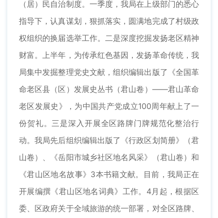
（居）民自治制度。一季度，我局在上级部门的悉心
指导下，认真谋划，狠抓落实，圆满地完成了村级政
权组织的换届选举工作。二是深度挖掘发扬老区精神
财富。上半年，为传承红色基因，发扬革命传统，我
局集中发掘整理党史文献，组织编辑出版了《全国革
命老区县（区）发展史丛书（君山卷）——君山革命
老区发展史》，为中国共产党成立100周年献上了一
份贺礼。三是深入开展全区路牌门牌规范化整治行
动。我局先后组织编辑出版了《行政区划简册》（君
山卷）、《岳阳市城乡社区地名风采》（君山卷）和
《君山区地名故事》3本书籍文献。目前，我局正在
开展编撰《君山区地名词典》工作。4月起，根据区
委、区政府关于全域旅游的统一部署，对全区路牌、