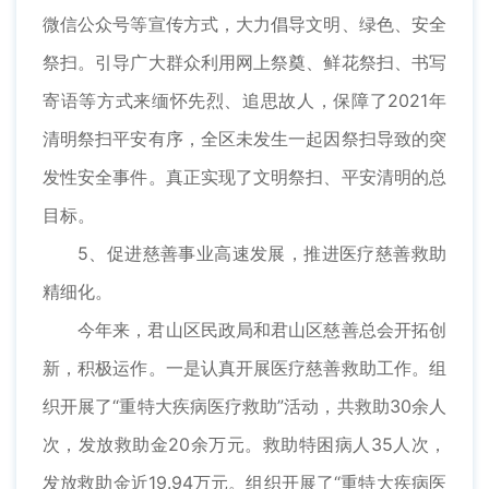
微信公众号等宣传方式，大力倡导文明、绿色、安全
祭扫。引导广大群众利用网上祭奠、鲜花祭扫、书写
寄语等方式来缅怀先烈、追思故人，保障了2021年
清明祭扫平安有序，全区未发生一起因祭扫导致的突
发性安全事件。真正实现了文明祭扫、平安清明的总
目标。
5、促进慈善事业高速发展，推进医疗慈善救助
精细化。
今年来，君山区民政局和君山区慈善总会开拓创
新，积极运作。一是认真开展医疗慈善救助工作。组
织开展了“重特大疾病医疗救助”活动，共救助30余人
次，发放救助金20余万元。救助特困病人35人次，
发放救助金近19.94万元。组织开展了“重特大疾病医