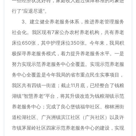
一些经济状况好转，家庭收入超过保障标准的对象进
行了“应退尽退”。
3、建立健全养老服务体系，推进养老管理服务
社会化。我区现有7家公办农村养老机构，共有养老
床位650张，其中护理床位350张。今年来，我局积
极探寻养老服务模式，着力提升养老服务水平。一是
努力实现示范养老服务中心全覆盖。实现示范养老服
务中心全覆盖是今年我局的省市重点民生实事项目，
我区共有四镇一街道；截止11月底，已经整合了钱粮
湖镇“智慧养老”平台，将其升级改造为钱粮湖镇示范
养老服务中心；完成了良心堡镇福华社区、柳林洲街
道松湖社区、广兴洲镇滨江社区（广兴社区）以及许
市镇茅屋岭社区四家示范养老服务中心的建设，实现