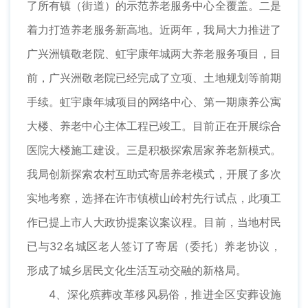
了所有镇（街道）的示范养老服务中心全覆盖。二是
着力打造养老服务新高地。近两年，我局大力推进了
广兴洲镇敬老院、虹宇康年城两大养老服务项目，目
前，广兴洲敬老院已经完成了立项、土地规划等前期
手续。虹宇康年城项目的网络中心、第一期康养公寓
大楼、养老中心主体工程已竣工。目前正在开展综合
医院大楼施工建设。三是积极探索居家养老新模式。
我局创新探索农村互助式寄居养老模式，开展了多次
实地考察，选择在许市镇横山岭村先行试点，此项工
作已提上市人大政协提案议案议程。目前，当地村民
已与32名城区老人签订了寄居（委托）养老协议，
形成了城乡居民文化生活互动交融的新格局。
4、深化殡葬改革移风易俗，推进全区安葬设施