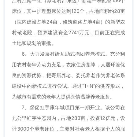
江村江南一组（原老村部东边）新建一栋配备150个
床位，其中护理型床位达到120个，占地面积约28亩
（院内建设占地24亩，修筑道路占地4亩）的新型农
村敬老院，预算建设资金2741万元，目前正在完成
土地和规划的审批。
6、大力发展村级互助式抱团养老模式。充分利
用农村老年劳动力充足，农家住房宽绰，人居环境优
良的资源优势，把寄居养老、委托养老作为养老体系
建设中的新模式进行尝试。通过“1+N”的供养形式，
为城市有需求的老年人提供亲情温馨养老服务。
7、督促虹宇康年城项目第一期开业。该公司在
九公里虹宇生态园内，占地283亩，投资12亿元，设
计3000个养老床位，主要对社会老人根据个人的服