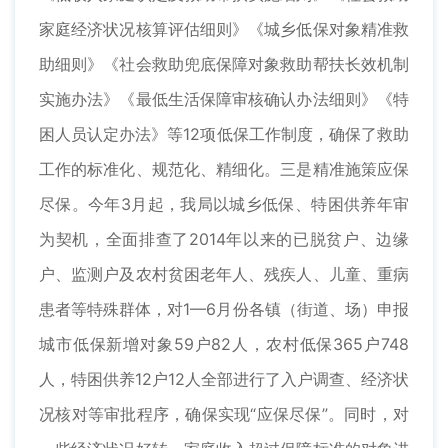
家庭经济状况核算评估细则》《城乡低保对象精准救
助细则》《社会救助兜底保障对象救助帮扶长效机制
实施办法》《最低生活保障审核确认办法细则》《特
困人员认定办法》等12项低保工作制度，确保了救助
工作的标准化、规范化、精细化。三是精准施策应保
尽保。今年3月起，我局以城乡低保、特困供养年审
为契机，全面排查了2014年以来的已脱贫户、边缘
户、监测户及农村贫困老年人、残疾人、儿童、重病
患者等特殊群体，对1—6月份各镇（街道、场）申报
城市低保新增对象59户82人，农村低保365户748
人，特困供养12户12人全部进行了入户调查、经济状
况核对等审批程序，确保实现“应保尽保”。同时，对