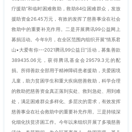
疗援助”和临时困难救助，救助84位困难群众，发放
援助资金26.45万元，有效的发挥了慈善事业在社会
救助中的重要补充作用。二是开展腾讯99公益网上
募捐活动。今年9月，在全区范围内组织开展“情系君
山▪大爱有你---2021腾讯99公益日”活动，募集善款
389435.06元，获得腾讯基金会29579.3元的配
捐。所得善款全部用于精神障碍患者援助，关爱困境
儿童，助力贫困学生和重大疾病慈善救助，科学合理
的救助把慈善资金真正落到实处、救到急处、用到难
处，满足困难群众多样化、多层次的需求，有效发挥
慈善事业在社会救助中的重要补充作用。三是持续深
化细化扶贫济困工作。今年以来组织开展了多项慈善