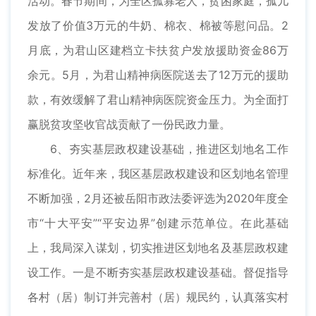
活动。春节期间，为全区孤寡老人，贫困家庭，孤儿
发放了价值3万元的牛奶、棉衣、棉被等慰问品。2
月底，为君山区建档立卡扶贫户发放援助资金86万
余元。5月，为君山精神病医院送去了12万元的援助
款，有效缓解了君山精神病医院资金压力。为全面打
赢脱贫攻坚收官战贡献了一份民政力量。
6、夯实基层政权建设基础，推进区划地名工作
标准化。近年来，我区基层政权建设和区划地名管理
不断加强，2月还被岳阳市政法委评选为2020年度全
市“十大平安”“平安边界”创建示范单位。在此基础
上，我局深入谋划，切实推进区划地名及基层政权建
设工作。一是不断夯实基层政权建设基础。督促指导
各村（居）制订并完善村（居）规民约，认真落实村