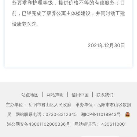
务要求和护理等级，提供价格不等的有偿服务；目
前，已经完成了康养公寓主体楼建设，并同时动工建
设康养医院。
2021年12月30日
|
|
|
站点地图
网站声明
信用中国
联系我们
主办单位： 岳阳市君山区人民政府
承办单位：岳阳市君山区数据
局
网站联系电话：0730-3312345
湘ICP备11019943号
湘公网安备43061102000336号
网站标识码： 4306110001