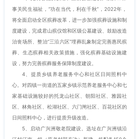
事关民生福祉，“功在当代，利在千秋”，2022年，
将全面启动全区殡葬改革，进一步加强殡葬设施和制
度建设，完成君山殡仪馆和区级公墓建设、鼓励改造
治丧场所、整治“三沿六区”埋葬乱象制定完善惠民殡
葬、生态殡葬相关政策措施，强化殡葬基础设施建
设，努力完善殡葬服务保障制度建设。
4、提质乡镇养老服务中心和社区日间照料中
心。对四镇一街道的五家乡镇示范养老服务中心和七
家基础设施较好的托龙山社区、朝阳社区、雅园社
区、林角社区、松湖社区、六门闸社区、百花社区的
日间照料中心，进行提质升级改造。
5、启动广兴洲敬老院建设。选址在广兴洲镇沿