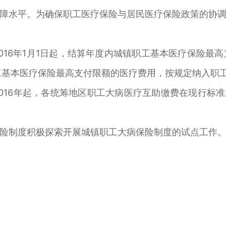
障水平。为确保职工医疗保险与居民医疗保险政策的协
016年1月1日起，结算年度内城镇职工基本医疗保险最
工基本医疗保险最高支付限额的医疗费用，按规定纳入职
016年起，各统筹地区职工大病医疗互助缴费在现行标准
险制度积极探索开展城镇职工大病保险制度的试点工作