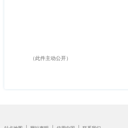
（此件主动公开）
|
|
|