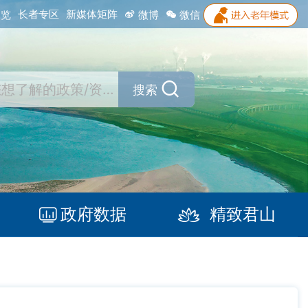
长者专区
新媒体矩阵
浏览
微博
微信
搜索
政府数据
精致君山