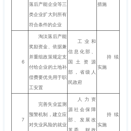
落后产能企业等三
措施
类企业扩大到所有
符合条件的企业
淘汰落后产能
工业和
奖励资金、依据兼
信息化部、
并重组政策规定支
持续
6
国土资源
付给企业的土地补
实施
部，省级人
偿费要优先用于职
民政府
工安置
人力资
完善失业监测
源社会保障
预警机制，建立应
持续
7
部、发展改
对失业风险的就业
实施
革委、财政