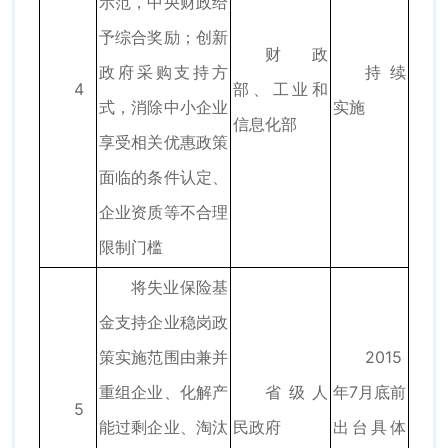
示范，中央财政给
予综合奖励；创新
财政
政府采购支持方
持续
4
部、工业和
式，消除中小企业
实施
信息化部
享受相关优惠政策
面临的条件认定、
企业资质等不合理
限制门槛
将失业保险基
金支持企业稳岗政
策实施范围由兼并
2015
重组企业、化解产
省级人
年7月底前
5
能过剩企业、淘汰
民政府
出台具体