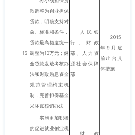
将小额担保贷
款调整为创业担保
贷款，明确支持对
象、标准和条件，
人民银
2015
贷款最高额度统一
行、财政
年9月底
15
调整为10万元；健
部、人力资
前出台具
全贷款发放考核办
源社会保障
体措施
法和财政贴息资金
部
规范管理约束机
制，完善担保基金
呆坏账核销办法
实施更加积极
的促进就业创业税
财政