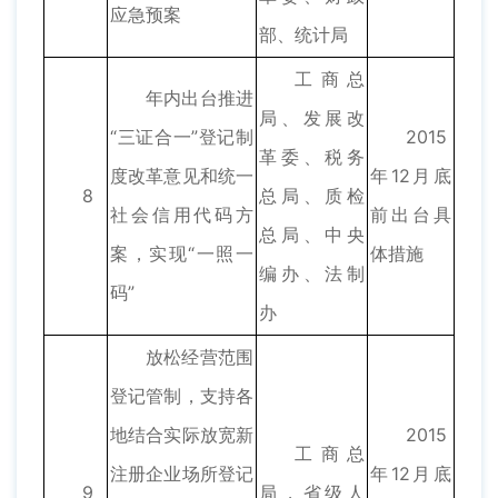
应急预案
部、统计局
工商总
年内出台推进
局、发展改
“三证合一”登记制
2015
革委、税务
度改革意见和统一
年12月底
8
总局、质检
社会信用代码方
前出台具
总局、中央
案，实现“一照一
体措施
编办、法制
码”
办
放松经营范围
登记管制，支持各
地结合实际放宽新
2015
工商总
注册企业场所登记
年12月底
9
局，省级人