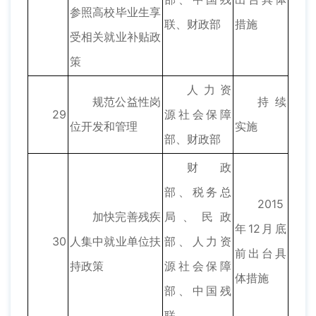
参照高校毕业生享
联、财政部
措施
受相关就业补贴政
策
人力资
规范公益性岗
持续
29
源社会保障
位开发和管理
实施
部、财政部
财政
部、税务总
2015
加快完善残疾
局、民政
年12月底
30
人集中就业单位扶
部、人力资
前出台具
持政策
源社会保障
体措施
部、中国残
联