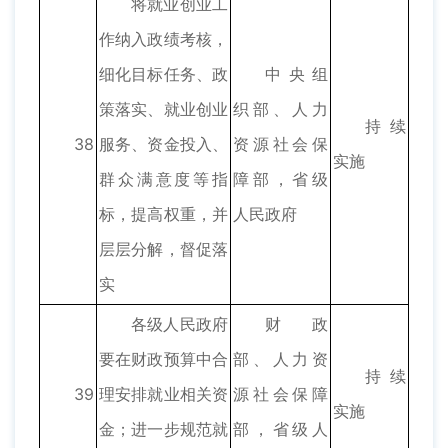
将就业创业工
作纳入政绩考核，
细化目标任务、政
中央组
策落实、就业创业
织部、人力
持续
38
服务、资金投入、
资源社会保
实施
群众满意度等指
障部，省级
标，提高权重，并
人民政府
层层分解，督促落
实
各级人民政府
财政
要在财政预算中合
部、人力资
持续
39
理安排就业相关资
源社会保障
实施
金；进一步规范就
部，省级人