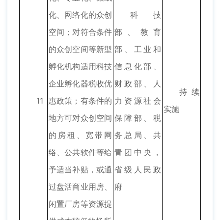
化、网络化的众创
科技
空间；对符合条件
部、教育
的众创空间等新型
部、工业和
孵化机构适用科技
信息化部、
企业孵化器税收优
财政部、人
持续
11
惠政策；有条件的
力资源社会
实施
地方可对众创空间
保障部、税
的房租、宽带网
务总局、共
络、公共软件等给
青团中央，
予适当补贴，或通
省级人民政
过盘活商业用房、
府
闲置厂房等资源提