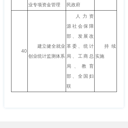
业专项资金管理
民政府
人力资
源社会保障
部、发展改
建立健全就业
革委、统计
持续
40
创业统计监测体系
局、工商总
实施
局、教育
部、全国妇
联