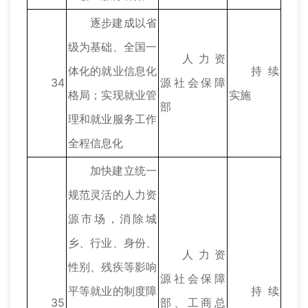
逐步建成以省
级为基础、全国一
人力资
体化的就业信息化
持续
34
源社会保障
格局；实现就业管
实施
部
理和就业服务工作
全程信息化
加快建立统一
规范灵活的人力资
源市场，消除城
乡、行业、身份、
人力资
性别、残疾等影响
源社会保障
平等就业的制度障
持续
35
部、工商总