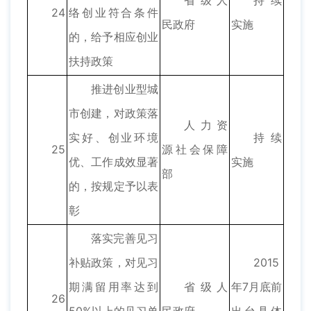
省级人
持续
24
络创业符合条件
民政府
实施
的，给予相应创业
扶持政策
推进创业型城
市创建，对政策落
人力资
实好、创业环境
持续
25
源社会保障
优、工作成效显著
实施
部
的，按规定予以表
彰
落实完善见习
补贴政策，对见习
2015
期满留用率达到
省级人
年7月底前
26