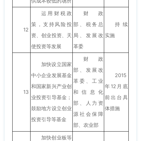
供成本较低的场所
运用财税政
财政
策，支持风险投
部、税务总
持续
12
资、创业投资、天
局、发展改
实施
使投资等发展
革委
财政
加快设立国家
部、发展改
中小企业发展基金
2015
革委、工业
和国家新兴产业创
年12月底
13
和信息化
业投资引导基金；
前出台具
部、人力资
鼓励地方设立创业
体措施
源社会保障
投资引导等基金
部、农业部
加快创业板等