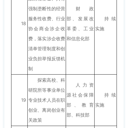
强制垄断性的经营
财政
服务性收费、行业
部、发展改
持续
18
协会商会涉企收
革委、工业
实施
费，落实涉企收费
和信息化部
清单管理制度和创
业负担举报反馈机
制
探索高校、科
人力资
研院所等事业单位
源社会保障
持续
19
专业技术人员在职
部、教育
实施
创业、离岗创业有
部、科技部
关政策