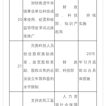
加快推进中央
财政
级事业单位科技成
部、科技
持续
20
果使用、处置和收
部、知识产
实施
益管理改革试点政
权局
策推广
完善科技人员
创业股权激励政
2015
策，放宽股权奖
财政
年12月底
21
励、股权出售的企
部、科技部
前出台具
业设立年限和盈利
体措施
水平限制
人力资
支持农民工返
源社会保障