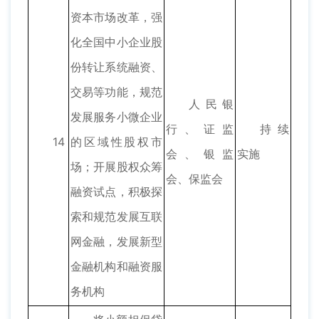
资本市场改革，强
化全国中小企业股
份转让系统融资、
交易等功能，规范
人民银
发展服务小微企业
行、证监
持续
14
的区域性股权市
会、银监
实施
场；开展股权众筹
会、保监会
融资试点，积极探
索和规范发展互联
网金融，发展新型
金融机构和融资服
务机构