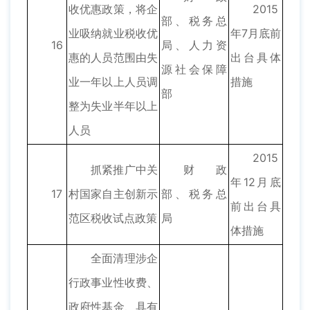
收优惠政策，将企
2015
部、税务总
业吸纳就业税收优
年7月底前
16
局、人力资
惠的人员范围由失
出台具体
源社会保障
业一年以上人员调
措施
部
整为失业半年以上
人员
2015
抓紧推广中关
财政
年12月底
17
村国家自主创新示
部、税务总
前出台具
范区税收试点政策
局
体措施
全面清理涉企
行政事业性收费、
政府性基金、具有