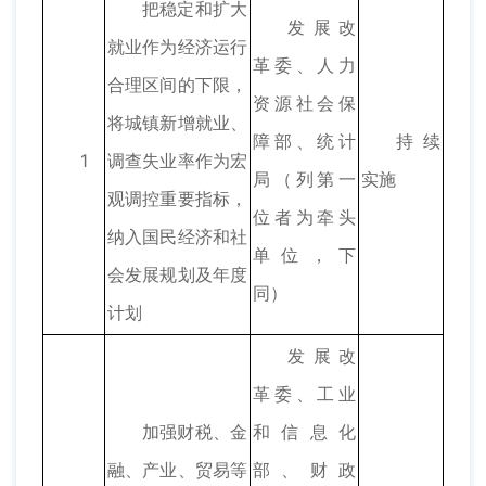
把稳定和扩大
发展改
就业作为经济运行
革委、人力
合理区间的下限，
资源社会保
将城镇新增就业、
障部、统计
持续
1
调查失业率作为宏
局（列第一
实施
观调控重要指标，
位者为牵头
纳入国民经济和社
单位，下
会发展规划及年度
同）
计划
发展改
革委、工业
加强财税、金
和信息化
融、产业、贸易等
部、财政