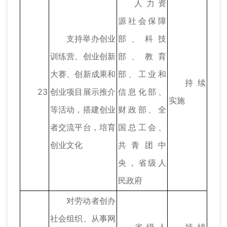
人力资
源社会保障
支持举办创业
部、科技
训练营、创业创新
部、教育
大赛、创新成果和
部、工业和
持续
23
创业项目展示推介
信息化部、
实施
等活动，搭建创业
财政部、全
者交流平台，培育
国总工会、
创业文化
共青团中
央，省级人
民政府
对劳动者创办
社会组织、从事网