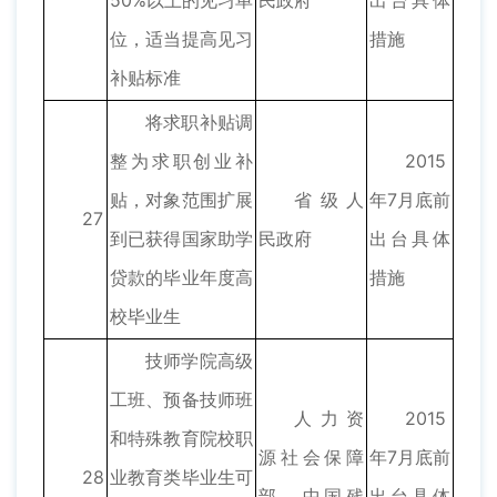
50%以上的见习单
民政府
出台具体
位，适当提高见习
措施
补贴标准
将求职补贴调
整为求职创业补
2015
贴，对象范围扩展
省级人
年7月底前
27
到已获得国家助学
民政府
出台具体
贷款的毕业年度高
措施
校毕业生
技师学院高级
工班、预备技师班
人力资
2015
和特殊教育院校职
源社会保障
年7月底前
28
业教育类毕业生可
部、中国残
出台具体