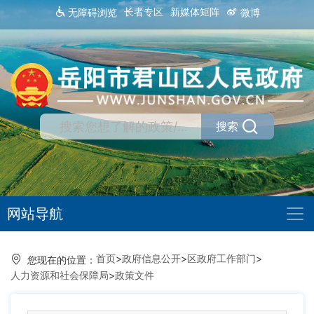
长者专区
新媒体矩阵
无障碍浏览
微博
搜索
网站导航
首页
>
政府信息公开
>
区政府工作部门
>
您现在的位置：
人力资源和社会保障局
>
政策文件