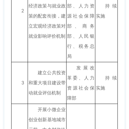
经济政策与就业政
部、人力资
持续
2
策的配套衔接，建
源社会保障
实施
立宏观经济政策对
部、商务
就业影响评价机制
部、人民银
行、税务总
局
发展改
建立公共投资
革委、人力
持续
3
和重大项目建设带
资源社会保
实施
动就业评估机制
障部
开展小微企业
创业创新基地城市