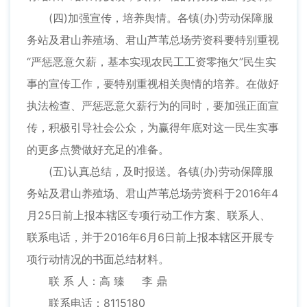
(四)加强宣传，培养舆情。各镇(办)劳动保障服
务站及君山养殖场、君山芦苇总场劳资科要特别重视
“严惩恶意欠薪，基本实现农民工工资零拖欠”民生实
事的宣传工作，要特别重视相关舆情的培养。在做好
执法检查、严惩恶意欠薪行为的同时，要加强正面宣
传，积极引导社会公众，为赢得年底对这一民生实事
的更多点赞做好充足的准备。
(五)认真总结，及时报送。各镇(办)劳动保障服
务站及君山养殖场、君山芦苇总场劳资科于2016年4
月25日前上报本辖区专项行动工作方案、联系人、
联系电话，并于2016年6月6日前上报本辖区开展专
项行动情况的书面总结材料。
联 系 人：高 臻 李 鼎
联系电话：8115180