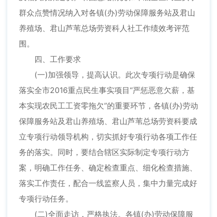
群众点赞情况纳入对各镇(办)劳动保障服务站及君山
养殖场、君山芦苇总场劳资科人社工作绩效考评范
围。
四、工作要求
(一)加强领导，提高认识。此次专项行动是确保
落实全市2016重点民生事实项目“严惩恶意欠薪，基
本实现农民工工资零拖欠”的重要环节，各镇(办)劳动
保障服务站及君山养殖场、君山芦苇总场劳资科要成
立专项行动领导机构，切实抓好专项行动各项工作任
务的落实。同时，要结合辖区实际制定专项行动方
案，明确工作任务、确定检查重点、细化检查措施、
落实工作责任，配合一线监察人员，集中力量完成好
专项行动任务。
(二)全面走访，严格执法。各镇(办)劳动保障服