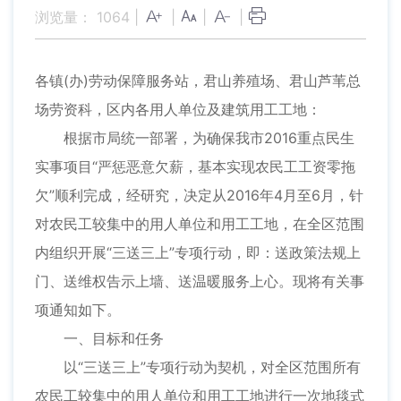
浏览量：
1064
|
|
|
|
各镇(办)劳动保障服务站，君山养殖场、君山芦苇总
场劳资科，区内各用人单位及建筑用工工地：
根据市局统一部署，为确保我市2016重点民生
实事项目“严惩恶意欠薪，基本实现农民工工资零拖
欠”顺利完成，经研究，决定从2016年4月至6月，针
对农民工较集中的用人单位和用工工地，在全区范围
内组织开展“三送三上”专项行动，即：送政策法规上
门、送维权告示上墙、送温暖服务上心。现将有关事
项通知如下。
一、目标和任务
以“三送三上”专项行动为契机，对全区范围所有
农民工较集中的用人单位和用工工地进行一次地毯式