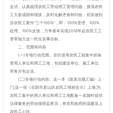
走访，认真梳理农民工劳动用工管理问题，摸清农民
工欠薪成因和现状，及时化解矛盾和纠纷，切实做到
涉农民工案件“三个100%”，即：100%受理、100%
处理、100%反馈，力争基本实现2016年起农民工工
资零拖欠这一民生实事目标。
二、范围和内容
(一)专项行动范围。全区使用农民工较集中的各
类用人单位和用工工地，包括建设单位、施工单位、
劳务分包企业。
(二)专项行动内容。送一本《政策法规汇编》上
门;送一张《岳阳市君山区农民工维权告示》上墙;为
农民工集中的用人单位和用工工地配备一名随时提供
法律服务的劳动保障监察员，将党和政府的温暖送上
农民工心坎。