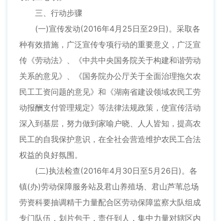
三、行动步骤
(一)宣传发动(2016年4月25日至29日)。采取各
种有效措施，广泛宣传专项行动的重要意义，广泛宣
传《劳动法》、《中共中央国务院关于构建和谐劳动
关系的意见》、《国务院办公厅关于全面治理拖欠农
民工工资问题的意见》和《湖南省建设领域农民工劳
动报酬支付管理规定》等法律法规政策，使宣传活动
深入到基层，努力做到家喻户晓、人人皆知，提高农
民工的自我保护意识，在全社会营造维护农民工合法
权益的良好氛围。
(二)执法检查(2016年4月30日至5月26日)。各
镇(办)劳动保障服务站及君山养殖场、君山芦苇总场
劳资科要抽调精干力量配合区劳动保障监察大队组成
专门队伍，划片包干，责任到人，集中力量对辖区内