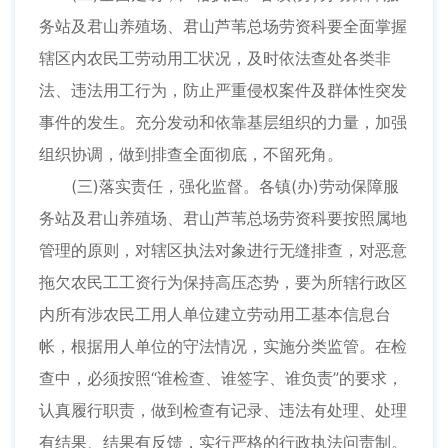
务站及君山养殖场、君山芦苇总场劳资科要全面掌握
辖区内农民工劳动用工状况，及时依法查处各类非
法、违法用工行为，防止严重侵权案件及群体性突发
事件的发生。充分发动和依靠基层组织的力量，加强
组织协调，做到排查全面彻底，不留死角。
(三)落实责任，强化监督。各镇(办)劳动保障服
务站及君山养殖场、君山芦苇总场劳资科要按照属地
管理的原则，对辖区执法对象进行无缝排查，对恶意
拖欠农民工工资行为保持高压态势，要为所辖行政区
内所有涉农民工用人单位建立劳动用工基本信息台
帐，根据用人单位的守法情况，实施分类监管。在检
查中，必须按照“谁检查、谁签字、谁负责”的要求，
认真履行职责，做到检查有记录、违法有处理、处理
有结果、结果有反馈，实行严格的行政执法问责制。