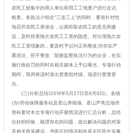
农民工较集中的用人单位和用工工地逐户进行走访、
检查。各执法小组在“三送三上”的同时，要有针对性
地召开农民工座谈会，认真听取农民工的意见和建
议，及时排查拖欠农民工工资的隐患。对出现拖欠农
民工工资现象的，要及时予以纠正和整改;对存在严
重违法、拒不整改、阻挠监察执法行为的企业，在实
施行政处罚的同时在相关媒体上予以曝光。专项行动
期间，我局将适时派出督查组对镇、场进行督查督
办。
(三)分析总结(2016年5月27日至6月6日)。各镇
(办)劳动保障服务站及君山养殖场、君山芦苇总场劳
资科要对本次专项行动开展情况进行汇总分析，总结
出好的经验，梳理存在的问题，提出解决问题的对策
及相关政策建议。书面总结情况和年底全区民生实事