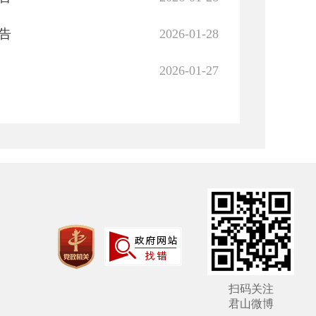
告
2026-01-28
2026-01-27
扫码关注
君山微博