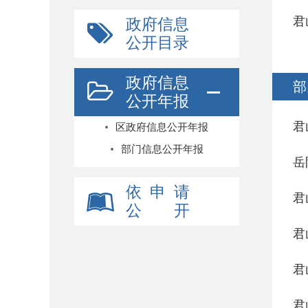
君
政府信息
公开目录
政府信息
部
公开年报
君
区政府信息公开年报
部门信息公开年报
岳
依 申 请
君
公 开
君
君
君