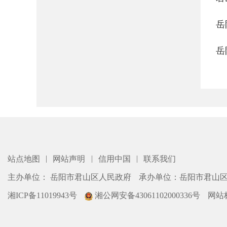
岳
岳
|
|
|
站点地图
网站声明
信用中国
联系我们
主办单位： 岳阳市君山区人民政府
承办单位：岳阳市君山
湘ICP备11019943号
湘公网安备43061102000336号
网站标