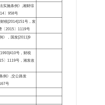
法实施条例》,湘财综
14〕958号
[2014]151号，发
费〔2015〕1119号
，国发[2011]9
993]410号，财税
015〕1119号，湘发改
条例》,交公路发
167号