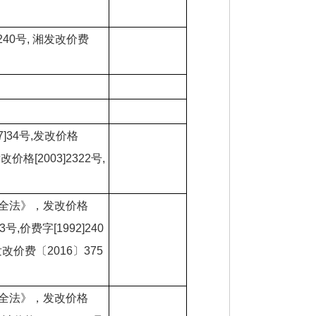
]240号, 湘发改价费
]34号,发改价格
发改价格[2003]2322号,
全法》，发改价格
83号,价费字[1992]240
发改价费〔2016〕375
全法》，发改价格