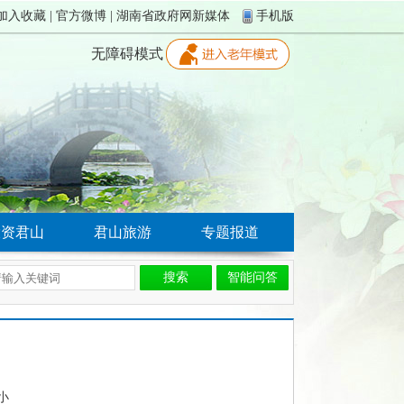
加入收藏
|
官方微博
|
湖南省政府网新媒体
手机版
无障碍模式
投资君山
君山旅游
专题报道
智能问答
告
小