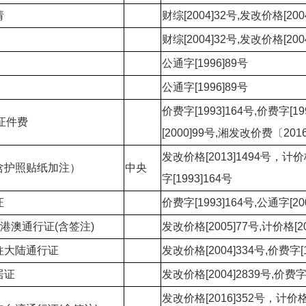
请
财综[2004]32号,发改价格[200
财综[2004]32号,发改价格[200
公通字[1996]89号
公通字[1996]89号
价费字[1993]164号,价费字[19
境证件费
[2000]99号,湘发改价费〔201
发改价格[2013]1494号，计价格
含护照贴纸加注）
中央
字[1993]164号
证
价费字[1993]164号,公通字[20
)港澳通行证(含签注)
发改价格[2005]77号,计价格[20
往大陆通行证
发改价格[2004]334号,价费字[1
居证
发改价格[2004]2839号,价费字[
发改价格[2016]352号，计价格[