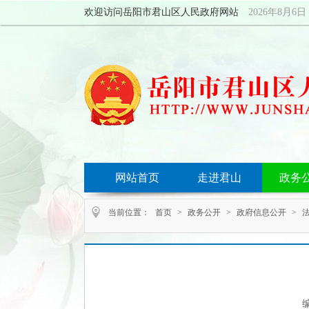
欢迎访问岳阳市君山区人民政府网站
2026年8月
网站首页
走进君山
政务
当前位置：
首页
>
政务公开
>
政府信息公开
>
编