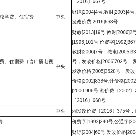
〔2016〕667号
财综[2004]4号,教财[2003]4号
学校学费、住宿费
中央
发改价费[2016]668号
财教[2013]19号,教财[2006]2
[1996]101号,价费字[1992]3
教财[2006]7号，教电[2005]3
学费、住宿费（含广播电视
号，发改价格[2006]702号，发改
中央
发改价格[2005]2528号，发改价
价格[2002]838号,计价格[20
[2000]906号,湘价费〔200
〔2016〕668号
中央
湘发改价费〔2016〕375号，
费
价费字[1992]240号,公通字[20
财综[2004]60号,发改价格[200