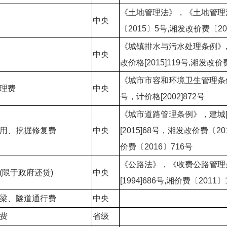
《土地管理法》，《土地管理
中央
〔2015〕5号,湘发改价费〔20
《城镇排水与污水处理条例》,财税
中央
改价格[2015]119号,湘发改价
《城市市容和环境卫生管理条例》
处理费
中央
号，计价格[2002]872号
《城市道路管理条例》，建城[1
占用、挖掘修复费
中央
[2015]68号，湘发改价费〔2
价费〔2016〕716号
《公路法》，《收费公路管理
(限于政府还贷)
中央
[1994]686号,湘价费〔2011〕
桥梁、隧道通行费
中央
费
省级