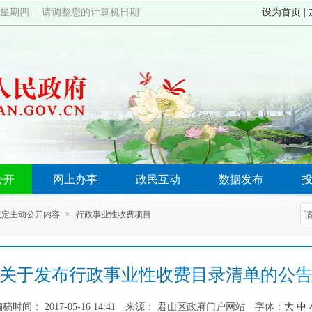
6日 星期四 请调整您的计算机日期!
设为首页
|
公开
网上办事
政民互动
数据发布
法定主动公开内容
>
行政事业性收费项目
关于发布行政事业性收费目录清单的公
稿时间： 2017-05-16 14:41
来源： 君山区政府门户网站
字体：
大
中