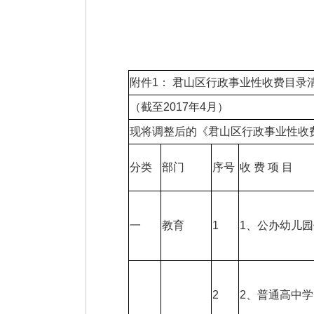
附件1： 君山区行政事业性收费目录
（截至2017年4月）
现将调整后的《君山区行政事业性收
分类
部门
序号
收 费 项 目
一
教育
1
1、公办幼儿
2
2、普通高中