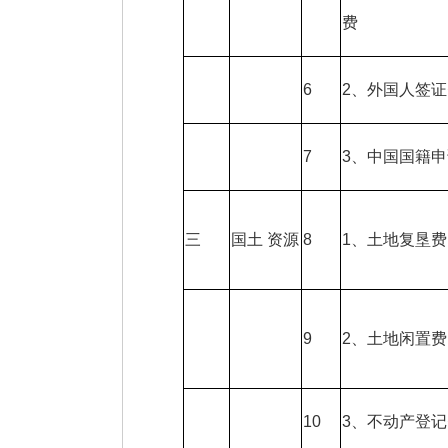
费
6
2、外国人签证
7
3、中国国籍申
三
国土 资源
8
1、土地复垦费
9
2、土地闲置费
10
3、不动产登记