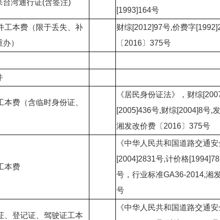
台湾通行证(含签注)
[1993]164号
证件工本费（限于丢失、补
财综[2012]97号,价费字[1992
重办）
〔2016〕375号
件
《居民身份证法》，财综[2007
证工本费（含临时身份证、
[2005]436号,财综[2004]8号,
）
湘发改价费〔2016〕375号
《中华人民共和国道路交通安
[2004]2831号,计价格[1994]7
牌工本费
号，行业标准GA36-2014,湘
号
《中华人民共和国道路交通安
驶证、登记证、驾驶证工本