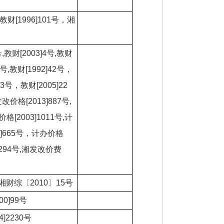
,教财[1996]101号，湘
号,教财[2003]4号,教财
67号,教财[1992]42号，
33号，教财[2005]22
价格[2013]887号,
格[2003]1011号,计
02]665号，计办价格
2〕294号,湘发改价费
湘财综〔2010〕15号
00]99号
4]2230号