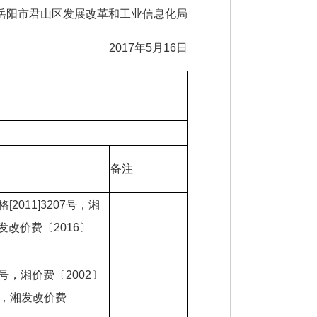
岳阳市君山区发展改革和工业信息化局
2017年5月16日
备注
011]3207号，湘
发改价费〔2016〕
101号，湘价费〔2002〕
2号，湘发改价费