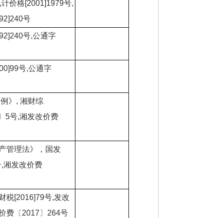
号,计价格[2001]1979号,
92]240号
92]240号,公通字
000]99号,公通字
例》, 湘财综
5〕5号,湘发改价费
产管理法》，国发
5号,湘发改价费
2016]79号,发改
价费〔2017〕264号