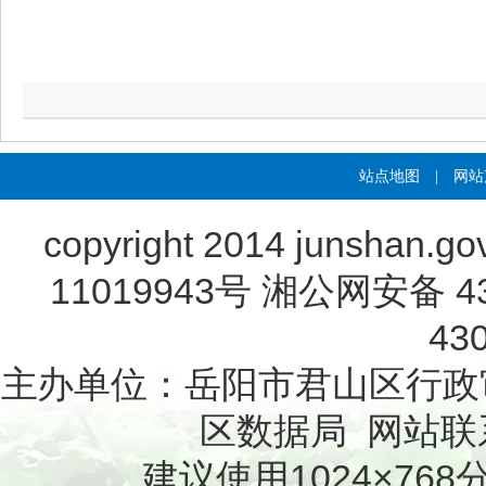
站点地图
|
网站
copyright 2014 junshan.go
11019943号
湘公网安备 430
43
主办单位：岳阳市君山区行政
区数据局 网站联系电
建议使用1024×768