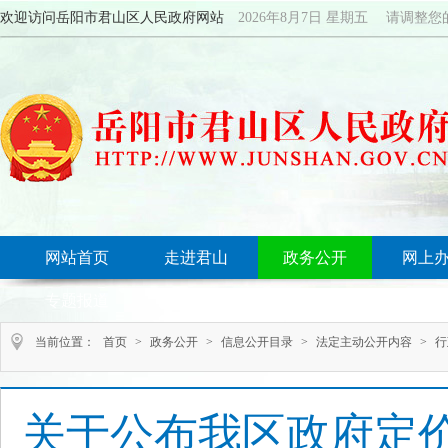
欢迎访问岳阳市君山区人民政府网站
2026年8月7日 星期五 请调整
网站首页
走进君山
政务公开
网上
专题报道
当前位置：
首页
>
政务公开
>
信息公开目录
>
法定主动公开内容
>
行
关于公布我区政府定