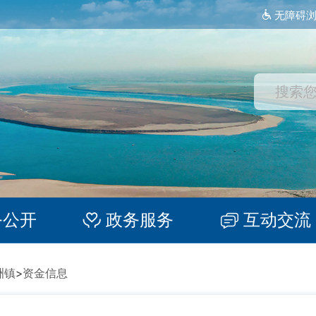
无障碍
务公开
政务服务
互动交流
洲镇
>
资金信息