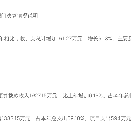
部门决算情况说明
17年相比，收、支总计增加161.27万元，增长9.13%。主
预算拨款收入1927.15万元，比上年增加9.13%。占本年总
1333.15万元，占本年总支出69.18%。项目支出594万