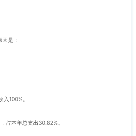
要原因是：
收入100%。
元，占本年总支出30.82%。