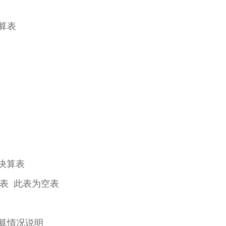
算表
决算表
表 此表为空表
决算情况说明