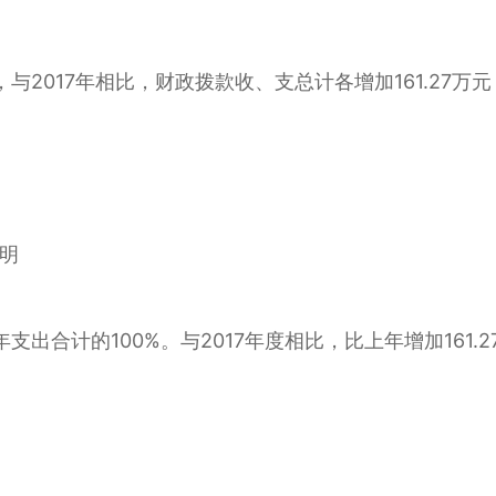
元，与2017年相比，财政拨款收、支总计各增加161.27万
明
本年支出合计的100%。与2017年度相比，比上年增加161.2