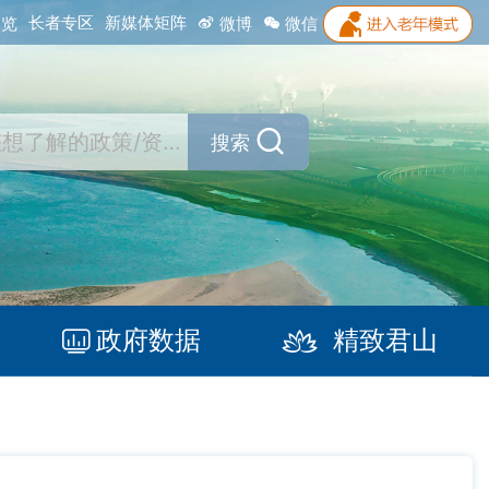
长者专区
新媒体矩阵
浏览
微博
微信
搜索
政府数据
精致君山