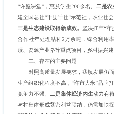
“许愿课堂”
，惠及学生
200余名。
二是农
建全国总社“千县千社”示范社，农业社
三是生态建设取得新成效。
坚决扛牢
“
合作社年处理秸秆2万余吨，综合利用率
赈、资源产业路等重点项目，乡村振兴建
二、存在的主要问题
对照高质量发展要求，我镇发展仍
生产组织化程度不高，
“许市大米”品牌
竞争力不强。
二是集体经济内生动力有
与村集体形成紧密利益联结，仍需加快