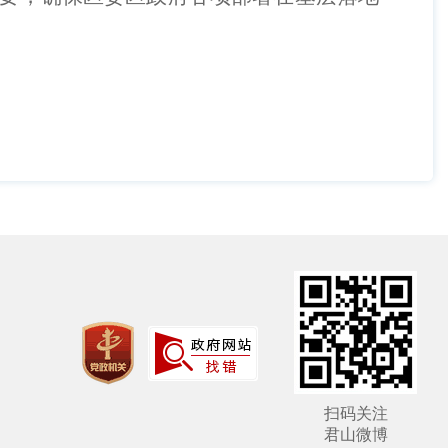
扫码关注
君山微博