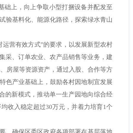
基础上，向上争取小型打捆设备并配发至
试验
基料化、能源化路径，探索绿水青山
村运营有效方式”的要求，以发展新型农村
集采、订单
农业、农产品销售
等业务，建
地、房屋等资源资产，通过入股、合作等方
特色产业
基础上
，
鼓励各村
因地制宜
发展
合的新模式，推动单一生产园地向综合经
体平均收入稳定超过30万元，并着力培育1个
要，确保区委区政府各项部署在基层落地