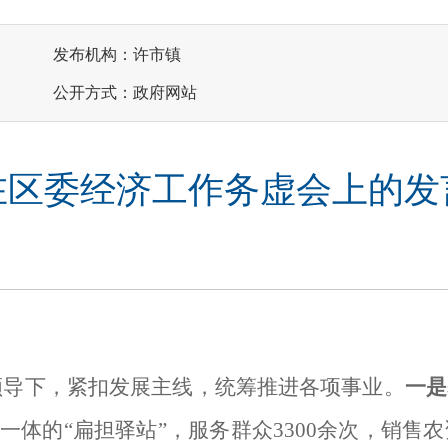
发布机构：许市镇
公开方式：政府网站
在区委经济工作务虚会上的发
领导下，
紧扣发展主线，统筹推进各项
事业
。
一是
一体的“扁担驿站”，
服务群众
3300余次，销售农