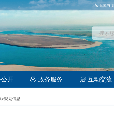
无障碍
务公开
政务服务
互动交流
镇
>
规划信息