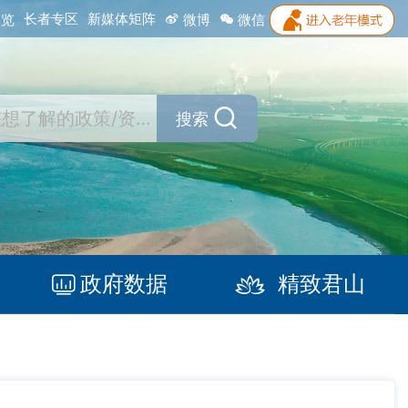
长者专区
新媒体矩阵
浏览
微博
微信
搜索
政府数据
精致君山