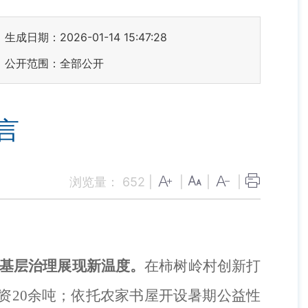
生成日期：2026-01-14 15:47:28
公开范围：全部公开
言
浏览量：
652
|
|
|
|
基层治理展现新温度。
在柿树岭村创新打
资20余吨
；
依托农家书屋开设
暑期公益性