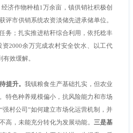
、经济作物种植1万余亩，镇供销社积极创
，获评市供销系统农资淡储先进承储单位。
退任务；扎实推进秸秆综合利用，依托稔丰
投资
2000余万完成农村安全饮水、以工代
到有效缓解。
待提升。
我镇粮食生产基础扎实，但农业
升。特色种养规模偏小，抗风险能力和市场
，
“强村公司”如何建立市场化运营机制，并
不高，未能充分转化为发展动能。
三是基