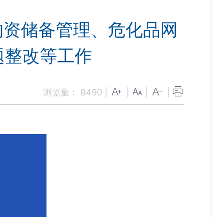
物资储备管理、危化品网
题整改等工作
浏览量：
8490
|
|
|
|