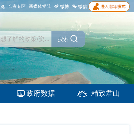
长者专区
新媒体矩阵
浏览
微博
微信
搜索
政府数据
精致君山