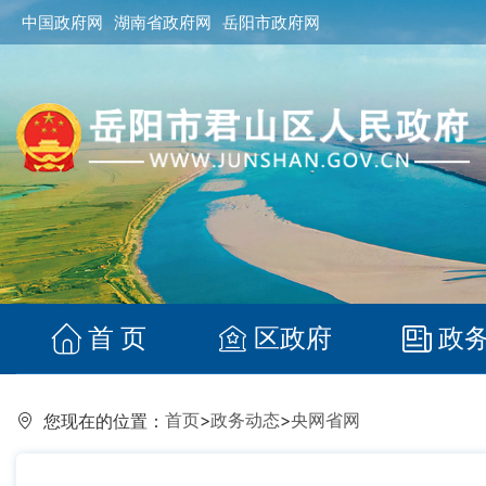
中国政府网
湖南省政府网
岳阳市政府网
首 页
区政府
政
首页
>
政务动态
>
央网省网
您现在的位置：