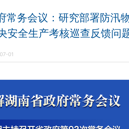
政府常务会议：研究部署防汛
央安全生产考核巡查反馈问
07-01