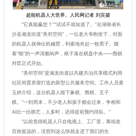
超能机器人大世界。人民网记者 刘宾摄
“它真能赢您？”“试试不就知道了。”在湖南省长
沙县湘龙街道“美邻空间”，一位老大爷刚坐下，对面
的机器人就伸出机械臂，利索地夹起一枚黑子。随
着“啪”的一声清脆响声，棋子落在棋盘中央——围棋
对弈正式开始。
“美邻空间”是湘龙街道以共建共治共享模式利用
社区闲置房屋打造的新型公共服务空间。工作人员黄
玉婷介绍，这台机器人能下象棋、围棋、五子
棋。“一到周末，不少老人和孩子都会过来，争相和
AI比一比棋艺，人多时，还得提前预约排队。”
“以前觉得机器人只在电视上、工厂里，离咱老
百姓挺远的，没想到这么快就走进了我们的生