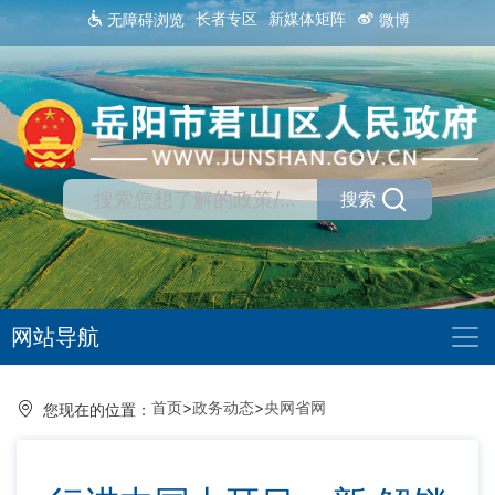
长者专区
新媒体矩阵
无障碍浏览
微博
搜索
网站导航
首页
>
政务动态
>
央网省网
您现在的位置：