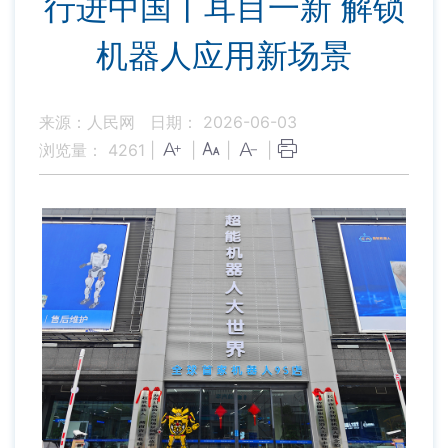
行进中国丨耳目一新 解锁
机器人应用新场景
来源：人民网
日期： 2026-06-03
浏览量：
4261
|
|
|
|