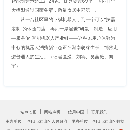
智能制造示范工厂24家、优秀场景69个；省内11个
大模型通过国家备案，数量位居中部第一。
从一台社区里的下棋机器人，到一个可以“按需
定制”的体验门店，再到一条涵盖“研发—制造—应用
—服务”的智能机器人产业链——这种以用户体验为
中心的机器人消费新业态正在湖南萌芽生长，悄然走
进普通人的生活。（记者匡滢、刘宾、吴茜薇、向
宇）
|
|
|
站点地图
网站声明
信用中国
联系我们
主办单位： 岳阳市君山区人民政府
承办单位：岳阳市君山区数据