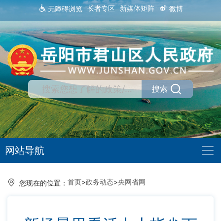
长者专区
新媒体矩阵
无障碍浏览
微博
搜索
网站导航
首页
>
政务动态
>
央网省网
您现在的位置：