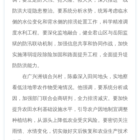
防洪大堤隐患整治。要系统分析水势，统筹考虑临水
侧的水位变化和背水侧的排涝处置工作，科学精准调
度水利工程。要深化监地融合，健全君山区与岳阳监
狱的防汛联动机制，加强信息共享和协同作战，加快
实施薄弱堤段除险加固和路面提升工程，全面提升堤
防防洪能力。
在广兴洲镇合兴村，陈淼深入田间地头，实地察
看低洼地带农作物受淹情况。他强调，要系统分析成
因，加强部门联合会商研判，全力排涝减灾。要加快
提升农田水利基础设施水平，引导农户因地制宜调整
种植结构，从源头上降低农业受灾风险。要密切关注
雨情、水情变化，切实做好灾后恢复和农业生产技术