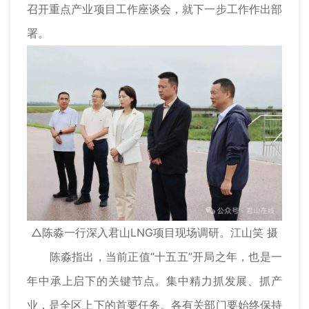
召开重点产业项目工作座谈会，就下一步工作作出部
署。
△陈淼一行深入君山LNG项目现场调研。江山笑 摄
陈淼指出，当前正值“十五五”开局之年，也是一
年中承上启下的关键节点。集中精力抓发展、抓产
业，是全区上下的首要任务。各有关部门要始终保持