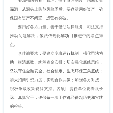
要加强国有资产管理。健全管理制度，堵塞监管
漏洞，从源头上防范风险矛盾。要盘活用好资产，确
保国有资产不闲置、运营有突破。
要用好各方力量。善于借助法律服务、司法支持
推动问题解决，依法依规化解项目推进中的堵点难
点。
李佳谕要求，要建立专班运行机制，强化司法协
助；摸清底数、统筹资金安排；切实强化底线思维，
坚决守住金融安全、社会稳定、生态环保三条底线；
加大招商引资力度，实现合作共赢；加强各方对接，
积极争取政策资源支持。各项目责任单位要着眼长
远、真抓实干，确保每一项工作都经得起历史和实践
的检验。