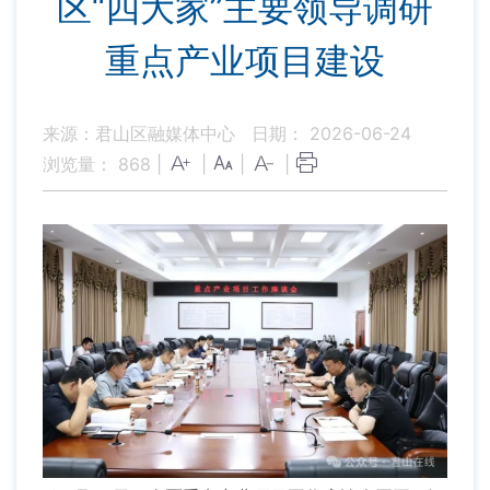
区“四大家”主要领导调研
重点产业项目建设
来源：君山区融媒体中心
日期： 2026-06-24
浏览量：
868
|
|
|
|