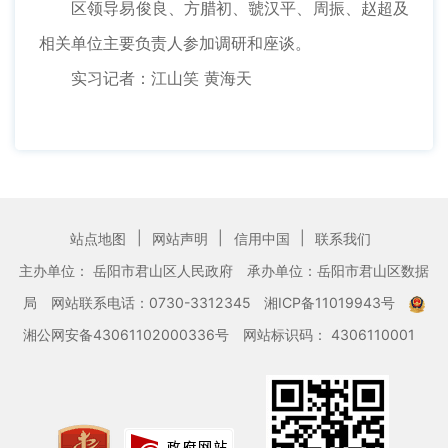
区领导易俊良、方腊初、虢汉平、周振、赵超及
相关单位主要负责人参加调研和座谈。
实习记者：江山笑 黄海天
|
|
|
站点地图
网站声明
信用中国
联系我们
主办单位： 岳阳市君山区人民政府
承办单位：岳阳市君山区数据
局
网站联系电话：0730-3312345
湘ICP备11019943号
湘公网安备43061102000336号
网站标识码： 4306110001