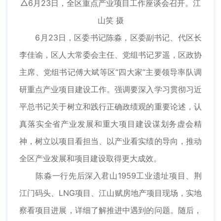
△6月23日，全区重点产业项目工作座谈会召开。江
山笑 摄
6月23日，区委书记陈淼，区委副书记、代区长
李佳谕，区人大常委会主任、党组书记罗遥，区政协
主席、党组书记傅大斌等区“四大家”主要领导率队调
研重点产业项目建设工作。强调要深入学习贯彻习近
平总书记关于树立和践行正确政绩观的重要论述，认
真落实全省产业发展和重大项目建设谋划务虚会精
神，树立以项目看担当、以产业看实绩的导向，推动
全区产业发展和项目建设取得更大成效。
陈淼一行先后深入君山1959工业遗址项目、荆
江门码头、LNG项目、江山赋房地产项目现场，实地
察看项目进展，详细了解推进中遇到的问题。随后，