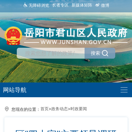
长者专区
新媒体矩阵
无障碍浏览
微博
搜索
网站导航
首页
>
政务动态
>
时政要闻
您现在的位置：