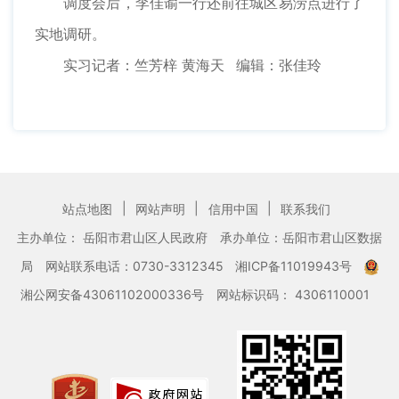
调度会后，李佳谕一行还前往城区易涝点进行了
实地调研。
实习记者：竺芳梓 黄海天 编辑：张佳玲
|
|
|
站点地图
网站声明
信用中国
联系我们
主办单位： 岳阳市君山区人民政府
承办单位：岳阳市君山区数据
局
网站联系电话：0730-3312345
湘ICP备11019943号
湘公网安备43061102000336号
网站标识码： 4306110001