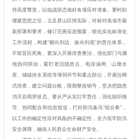
持高度警觉，以临战状态做好各项应对准备。要时刻
绷紧思想之弦，立足君山区情实际，对标对表省市最
新部署和要求，修订完善应急预案，细化实化标准化
工作流程，构建“横向到边、纵向到底”的责任体系，
不留盲区死角。要深入开展排查整治，强化部门与属
地协同联动，紧盯老旧隐患点、电排涵闸、山塘水
库、城镇排水系统等薄弱环节和重点部位，开展拉网
式排查，建立问题台账，限期整改销号，坚决把隐患
消灭在萌芽状态。要从严从实扛牢责任，强化组织领
导、协同配合和信息报送，打好防汛备汛“组合拳”，
以工作的确定性应对风险的不确定性，全力筑牢防汛
安全屏障，确保人民群众生命财产安全。