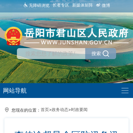
长者专区
新媒体矩阵
无障碍浏览
微博
搜索
网站导航
首页
>
政务动态
>
时政要闻
您现在的位置：