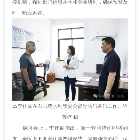
控机制，强化部门信息共享和会商研判，确保预警及
时、响应迅速。
△李佳谕在君山垸水利管委会督导防汛备汛工作。竺
芳梓 摄
调度会上，李佳谕指出，新一轮强降雨即将到
来，全区上下务必认清严峻形势、克服侥幸心理、保