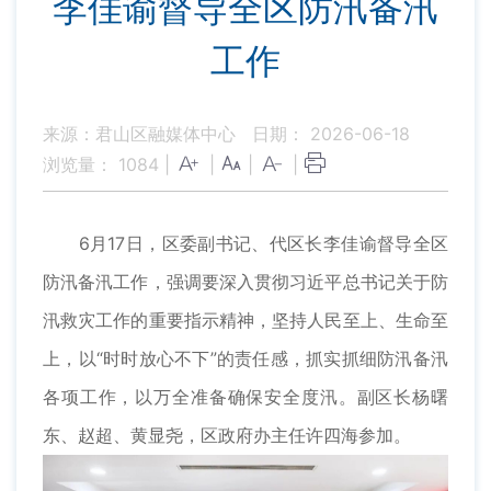
李佳谕督导全区防汛备汛
工作
来源：君山区融媒体中心
日期： 2026-06-18
浏览量：
1084
|
|
|
|
6月17日，区委副书记、代区长李佳谕督导全区
防汛备汛工作，强调要深入贯彻习近平总书记关于防
汛救灾工作的重要指示精神，坚持人民至上、生命至
上，以“时时放心不下”的责任感，抓实抓细防汛备汛
各项工作，以万全准备确保安全度汛。副区长杨曙
东、赵超、黄显尧，区政府办主任许四海参加。