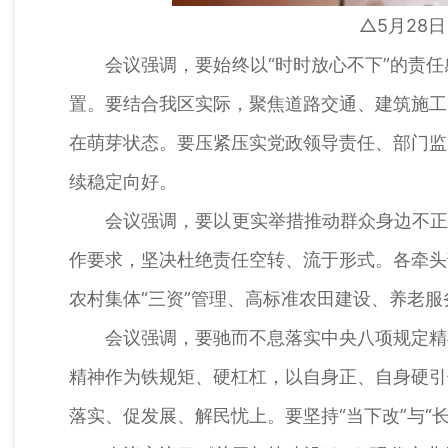
△5月28
会议强调，要始终以“时时放心不下”的责任
置。要结合我区实际，聚焦道路交通、建筑施工
在萌芽状态。要压紧压实党政领导责任、部门监
续稳定向好。
会议强调，要以更实举措推动群众身边不正之
作要求，坚决杜绝责任空转、流于形式。各牵头
农村集体“三资”管理、高标准农田建设、养老
会议强调，要驰而不息落实中央八项规定精神
精神作为铁规矩、硬杠杠，以自身正、自身硬引
落实、促发展、解民忧上。要坚持“当下改”与“