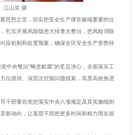
。江山笑 摄
紧思想之弦，切实把安全生产摆在极端重要的位
域，扎实开展风险隐患大排查大整治，把风险消除
善叫应机制和处置预案，确保全区安全生产形势持
中央整治“蝇贪蚁腐”的坚定决心，全面落实工
全方位摸排、深层次挖掘问题线索，高质高效推进
导干部要自觉把落实中央八项规定及其实施细则
变异新动向，让基层干部把更多时间和精力用在抓