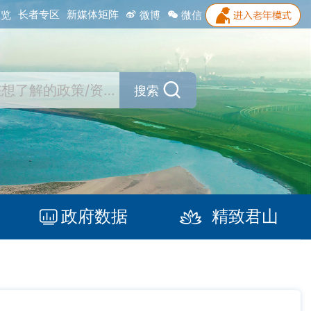
长者专区
新媒体矩阵
浏览
微博
微信
搜索
政府数据
精致君山