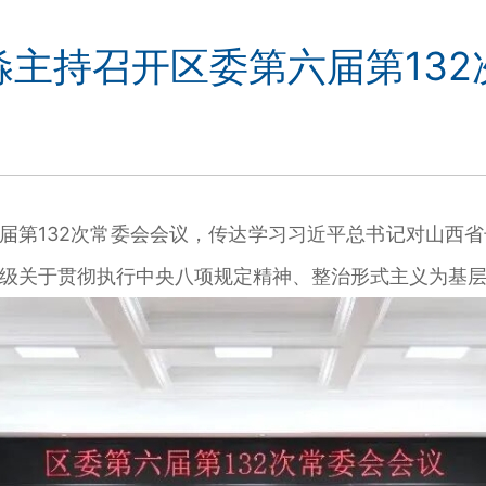
淼主持召开区委第六届第132
第132次常委会会议，传达学习习近平总书记对山西
级关于贯彻执行中央八项规定精神、整治形式主义为基