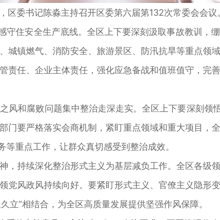
日，区委书记陈淼主持召开区委第六届第132次常委会会议
感守住安全生产底线。全区上下要深刻汲取事故教训，绷
、城镇燃气、消防安全、旅游景区、防汛抗旱等重点领
管责任、企业主体责任，强化应急备战和值班值守，完
风和腐败问题集中整治走深走实。全区上下要深刻领悟党
部门要严格落实会商机制，紧盯重点领域和重大项目，
服务等重点工作，让群众真切感受到整治成效。
，持续深化整治形式主义为基层减负工作。全区各级领
领党风政风持续向好。要紧盯形式主义、官僚主义隐形
长久立”相结合，为全区高质量发展提供坚强作风保障。