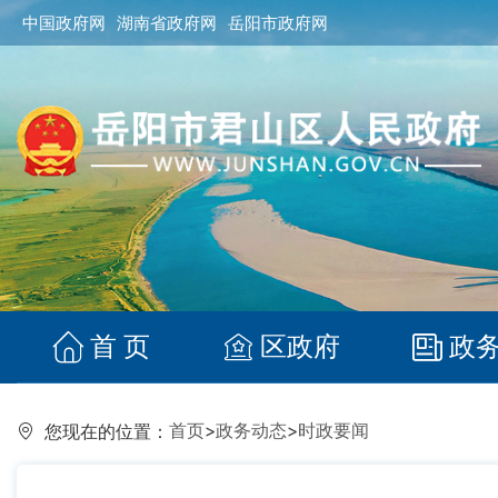
中国政府网
湖南省政府网
岳阳市政府网
首 页
区政府
政
首页
>
政务动态
>
时政要闻
您现在的位置：