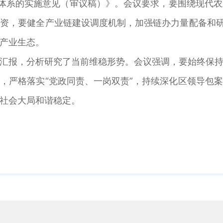
体系的实施意见（审议稿）》。会议要求，要围绕现代
资，要健全产业链建设调度机制，加强链办力量配备和研
产业生态。
况汇报，分析研究了当前维稳形势。会议强调，要始终保
，严格落实“党政同责、一岗双责”，持续深化区领导包
社会大局和谐稳定。