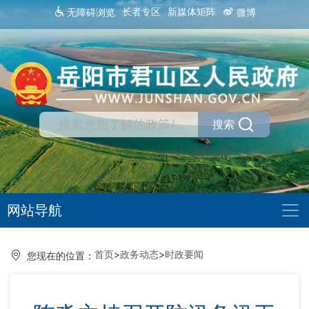
长者专区
新媒体矩阵
无障碍浏览
微博
搜索
网站导航
首页
>
政务动态
>
时政要闻
您现在的位置：