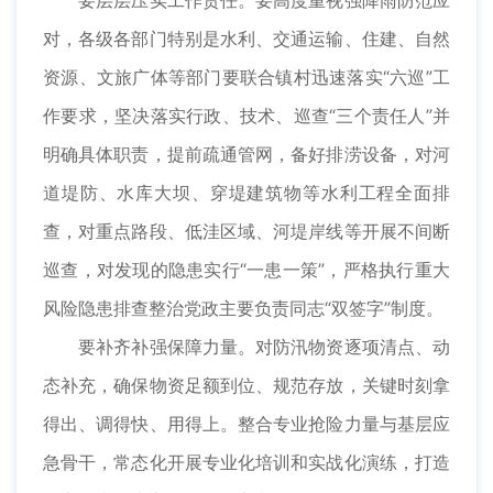
对，各级各部门特别是水利、交通运输、住建、自然
资源、文旅广体等部门要联合镇村迅速落实“六巡”工
作要求，坚决落实行政、技术、巡查“三个责任人”并
明确具体职责，提前疏通管网，备好排涝设备，对河
道堤防、水库大坝、穿堤建筑物等水利工程全面排
查，对重点路段、低洼区域、河堤岸线等开展不间断
巡查，对发现的隐患实行“一患一策”，严格执行重大
风险隐患排查整治党政主要负责同志“双签字”制度。
要补齐补强保障力量。对防汛物资逐项清点、动
态补充，确保物资足额到位、规范存放，关键时刻拿
得出、调得快、用得上。整合专业抢险力量与基层应
急骨干，常态化开展专业化培训和实战化演练，打造