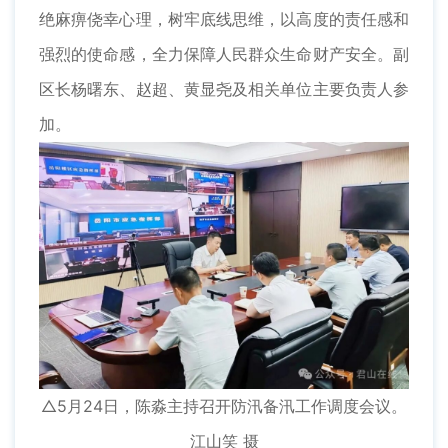
绝麻痹侥幸心理，树牢底线思维，以高度的责任感和
强烈的使命感，全力保障人民群众生命财产安全。副
区长杨曙东、赵超、黄显尧及相关单位主要负责人参
加。
△5月24日，陈淼主持召开防汛备汛工作调度会议。
江山笑 摄