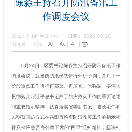
陈淼主持召开防汛备汛工
作调度会议
来源：君山区融媒体中心
日期： 2026-05-26
浏览量：
1432
|
|
|
|
5月24日，区委书记陈淼主持召开防汛备汛工作
调度会议，就当前防汛形势进行分析研判，并对下一
阶段重点工作进行再部署、再压实。他强调，要深入
贯彻落实习近平总书记关于防灾救灾工作的重要论述
和重要指示精神，认真落实省委副书记、省长毛伟明
以明察暗访方式在岳阳市检查防汛救灾工作的指示精
神及省应急委办公室下发的“四早”通知精神，坚决杜