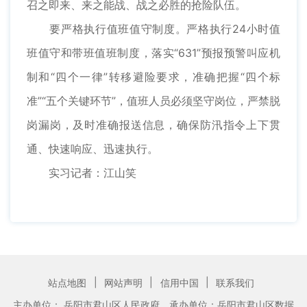
召之即来、来之能战、战之必胜的抢险队伍。
要严格执行值班值守制度。严格执行24小时值
班值守和带班值班制度，落实“631”预报预警叫应机
制和“四个一律”转移避险要求，准确把握“四个标
准”“五个关键环节”，值班人员必须坚守岗位，严禁脱
岗漏岗，及时准确报送信息，确保防汛指令上下贯
通、快速响应、迅速执行。
实习记者：江山笑
|
|
|
站点地图
网站声明
信用中国
联系我们
主办单位： 岳阳市君山区人民政府
承办单位：岳阳市君山区数据