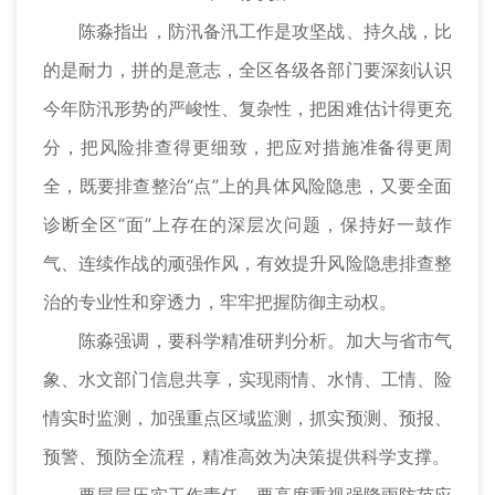
陈淼指出，防汛备汛工作是攻坚战、持久战，比
的是耐力，拼的是意志，全区各级各部门要深刻认识
今年防汛形势的严峻性、复杂性，把困难估计得更充
分，把风险排查得更细致，把应对措施准备得更周
全，既要排查整治“点”上的具体风险隐患，又要全面
诊断全区“面”上存在的深层次问题，保持好一鼓作
气、连续作战的顽强作风，有效提升风险隐患排查整
治的专业性和穿透力，牢牢把握防御主动权。
陈淼强调，要科学精准研判分析。加大与省市气
象、水文部门信息共享，实现雨情、水情、工情、险
情实时监测，加强重点区域监测，抓实预测、预报、
预警、预防全流程，精准高效为决策提供科学支撑。
要层层压实工作责任。要高度重视强降雨防范应