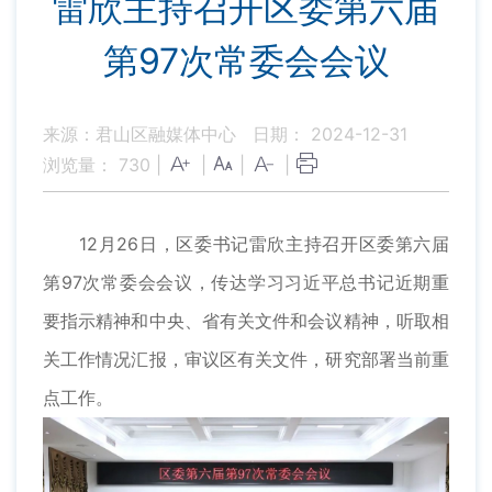
雷欣主持召开区委第六届
第97次常委会会议
来源：君山区融媒体中心
日期： 2024-12-31
浏览量：
730
|
|
|
|
12月26日，区委书记雷欣主持召开区委第六届
第97次常委会会议，传达学习习近平总书记近期重
要指示精神和中央、省有关文件和会议精神，听取相
关工作情况汇报，审议区有关文件，研究部署当前重
点工作。