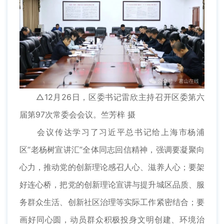
△12月26日，区委书记雷欣主持召开区委第六
届第97次常委会会议。竺芳梓 摄
会议传达学习了习近平总书记给上海市杨浦
区“老杨树宣讲汇”全体同志回信精神，强调要凝聚向
心力，推动党的创新理论感召人心、滋养人心；要架
好连心桥，把党的创新理论宣讲与提升城区品质、服
务群众生活、创新社区治理等实际工作紧密结合；要
画好同心圆，动员群众积极投身文明创建、环境治