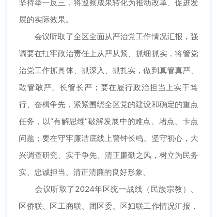
坚持举一反三，将巡察成果转化为推动改革、促进发
展的实际效果。
会议听取了全区全面从严治党工作情况汇报，强
调要在扛牢政治责任上从严从紧、抓细抓实，将管党
治党工作抓具体、抓深入、抓扎实，做到真管真严、
敢管敢严、长管长严；要在履行政治担当上实干笃
行、奋楫争先，紧紧围绕全区党的建设和确定的重点
任务，以“有解思维”破解发展中的难点、堵点、卡点
问题；要在守牢廉洁底线上警钟长鸣、坚守初心，大
兴调查研究、实干争先、清正廉勤之风，树立为民务
实、忠诚担当、清正清廉的良好形象。
会议听取了2024年区统一战线（民族宗教）、
区侨联、区工商联、团区委、区妇联工作情况汇报，