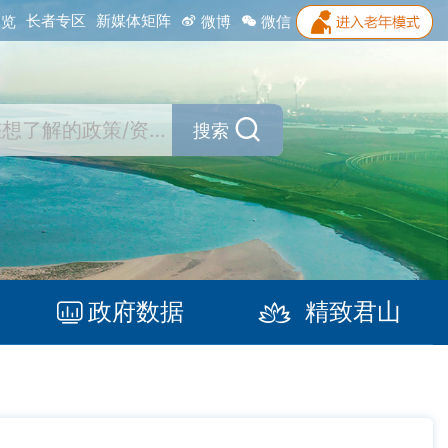
长者专区
新媒体矩阵
浏览
微博
微信
搜索
政府数据
精致君山