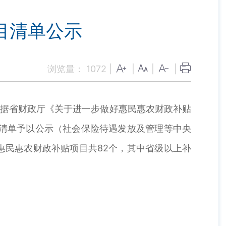
目清单公示
浏览量：
1072
|
|
|
|
据省财政厅《关于进一步做好惠民惠农财政补贴
策清单予以公示（社会保险待遇发放及管理等中央
惠民惠农财政补贴项目共82个，其中省级以上补