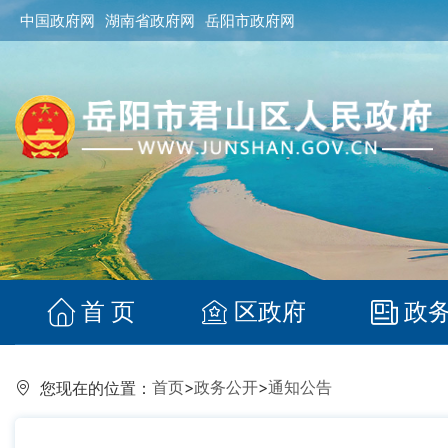
中国政府网
湖南省政府网
岳阳市政府网
首 页
区政府
政
首页
>
政务公开
>
通知公告
您现在的位置：