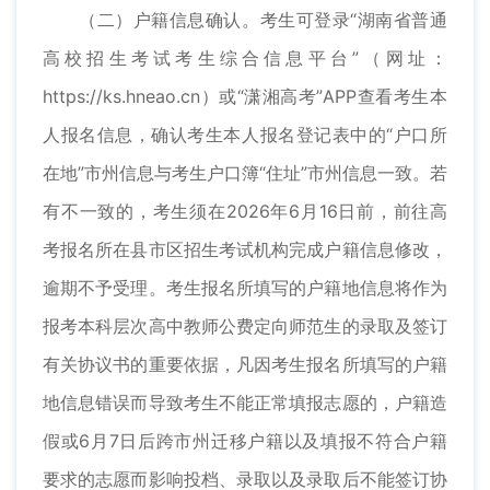
（二）户籍信息确认。考生可登录“湖南省普通
高校招生考试考生综合信息平台”（网址：
https://ks.hneao.cn）或“潇湘高考”APP查看考生本
人报名信息，确认考生本人报名登记表中的“户口所
在地”市州信息与考生户口簿“住址”市州信息一致。若
有不一致的，考生须在2026年6月16日前，前往高
考报名所在县市区招生考试机构完成户籍信息修改，
逾期不予受理。考生报名所填写的户籍地信息将作为
报考本科层次高中教师公费定向师范生的录取及签订
有关协议书的重要依据，凡因考生报名所填写的户籍
地信息错误而导致考生不能正常填报志愿的，户籍造
假或6月7日后跨市州迁移户籍以及填报不符合户籍
要求的志愿而影响投档、录取以及录取后不能签订协