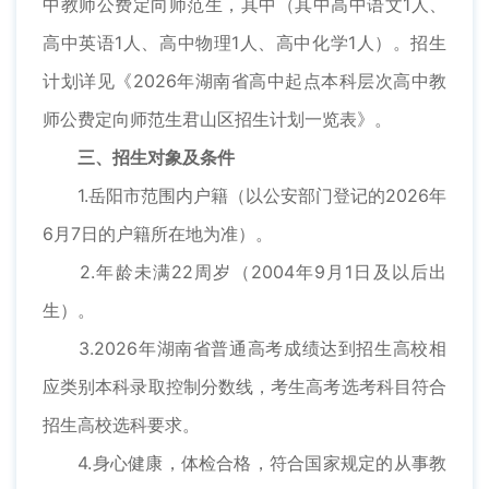
中教师公费定向师范生，其中（其中高中语文1人、
高中英语1人、高中物理1人、高中化学1人）。招生
计划详见《2026年湖南省高中起点本科层次高中教
师公费定向师范生君山区招生计划一览表》。
三、招生对象及条件
1.岳阳市范围内户籍（以公安部门登记的2026年
6月7日的户籍所在地为准）。
2.年龄未满22周岁（2004年9月1日及以后出
生）。
3.2026年湖南省普通高考成绩达到招生高校相
应类别本科录取控制分数线，考生高考选考科目符合
招生高校选科要求。
4.身心健康，体检合格，符合国家规定的从事教