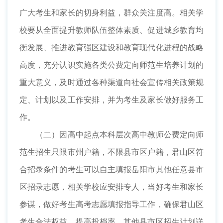
广大考生和家长的切身利益，群众关注度高。相关学
校要从全面提升教师队伍整体素质、促进城乡教育均
衡发展、推进教育强区建设和教育现代化进程的战略
高度，充分认识实施各类公费定向师范生培养计划的
重大意义，及时通过各种渠道向社会宣传相关政策规
定、计划以及工作安排，并为考生及家长做好服务工
作。
（二）因高中起点本科层次高中教师公费定向师
范生招生只限市州户籍，不限县市区户籍，君山区符
合招录条件的考生可以自主填报岳阳市其他任意县市
区招录志愿，相关学校应安排专人，当好考生和家长
参谋，做好考生高考志愿填报指导工作，确保君山区
考生合法权益，提高投档率。其他县市区招生计划详